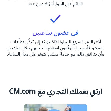
القائم على الحوار أمرٌ لا غنىً عنه
في غضون ساعتين
أدّى النمو السريع للتجارة الإلكترونيّة إلى تبدُّل تطلّعات
العملاء، فأصبحوا يتوقّعون استلام شحناتهم خلال ساعتين
وأن يترافق ذلك مع خدمة ميسّرةٍ تتوفر على مدار الساعة.
ارتقِ بعملك التجاري مع CM.com