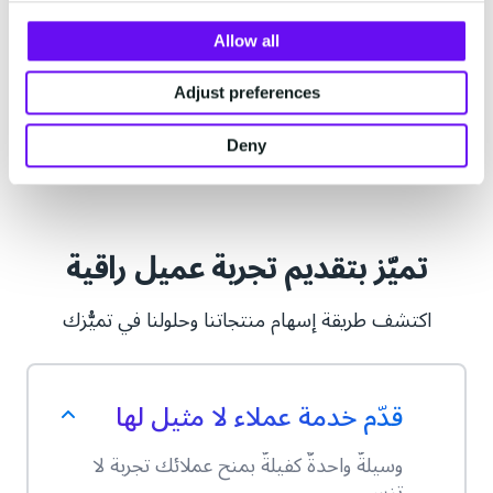
نظرًا لارتفاع سقف تطلّعات العملاء، أصبح من الضروري
أن ترتقي خدمات الطرود والتوصيل بمستوى شفافيّتها
Allow all
وبتجربة العميل، وهذا تحديدًا ما تقدّمه حلول خدمة العملاء
والحوار لدينا.
Adjust preferences
Deny
تميّز بتقديم تجربة عميل راقية
اكتشف طريقة إسهام منتجاتنا وحلولنا في تميُّزك
قدّم خدمة عملاء لا مثيل لها
وسيلةٌ واحدةٌ كفيلةٌ بمنح عملائك تجربة لا
تنسى