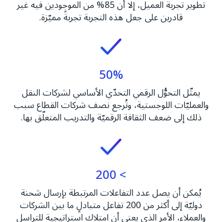
تطوير تجربة العميل، إلا أن 85% من الموجودين فيه غير
قادرين على جعل هذه التجربة تجربةً مميّزة.
50%
يمثّل التحوُّل الرقمي التحدّي الأساسي لشركات النقل
والعمليّات اللوجستية، وتُرجع نصف شركات القطاع سبب
ذلك إلى ضعف الثقافة الرقميّة والتدريب المتعلّق بها.
> 200
يُمكن أن يصل عدد التفاعلات المرتبطة بإرسال شحنة
دوليّة إلى أكثر من 200 تفاعل متبادلٍ ما بين الشركات
والعملاء، الأمر الذي يعني أن امتلاك استراتيجية للتراسل