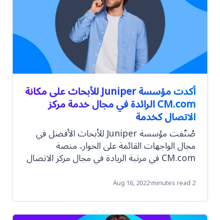
أكدت مؤسسة Juniper للأبحاث على مكانة
CM.com الرائدة في مجال خدمة مركز
الاتصال كخدمة
صُنّفت مؤسسة Juniper للأبحاث الأفضل في
مجال الواجهات القائمة على الحوار، منصة
CM.com في مرتبة الريادة في مجال مركز الاتصال
كخدمة CCaaS
Aug 16, 2022
·
2 minutes read