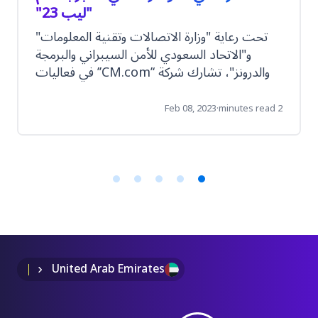
"ليب 23"
تحت رعاية "وزارة الاتصالات وتقنية المعلومات"
و"الاتحاد السعودي للأمن السيبراني والبرمجة
والدرونز"، تشارك شركة ‘’CM.com’’ في فعاليات
النسخة الثانية من المؤتمر العالمي "ليب 23"،
Feb 08, 2023
·
2 minutes read
Item
1
of
5
United Arab Emirates