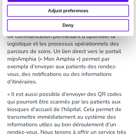
Accompagner les patients
Adjust preferences
lors des soins
Deny
L'hôpital Amphia perçoit le RCS comme un canal
de communication permettant d'optimiser la
logistique et les processus opérationnels des
parcours de soins. Un lien direct vers le portail
mijnAmphia (« Mon Amphia ») permet par
exemple d'envoyer aux patients des rendez-
vous, des notifications ou des informations
d'itinéraires.
« Il est aussi possible d'envoyer des QR codes
qui pourront être scannés par les patients aux
kiosques d'accueil de l'hôpital. Cela permet de
transmettre immédiatement au système des
informations utiles au bon déroulement d'un
rendez-vous. Nous tenons à offrir un service très