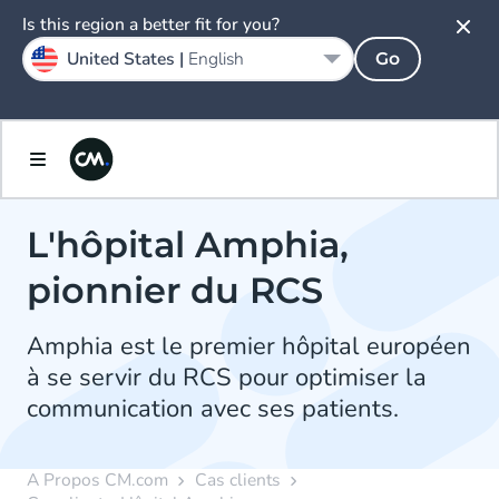
Is this region a better fit for you?
United States |
English
Go
L'hôpital Amphia,
pionnier du RCS
Amphia est le premier hôpital européen
à se servir du RCS pour optimiser la
communication avec ses patients.
A Propos CM.com
Cas clients