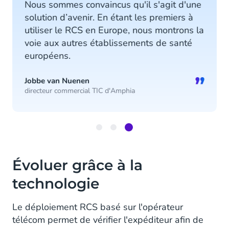
Nous sommes convaincus qu'il s'agit d'une
solution d’avenir. En étant les premiers à
utiliser le RCS en Europe, nous montrons la
voie aux autres établissements de santé
européens.
”
Jobbe van Nuenen
directeur commercial TIC d'Amphia
Item
3
Évoluer grâce à la
of
3
technologie
Le déploiement RCS basé sur l'opérateur
télécom permet de vérifier l'expéditeur afin de