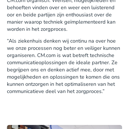
CM.com organisch. Wensen, mogelijkheden en
behoeften vinden over en weer een luisterend
oor en beide partijen zijn enthousiast over de
manier waarop techniek geïmplementeerd kan
worden in het zorgproces.
“Als ziekenhuis denken wij continu na over hoe
we onze processen nog beter en veiliger kunnen
organiseren. CM.com is wat betreft technische
communicatieoplossingen de ideale partner. Ze
begrijpen ons en denken actief mee, door met
mogelijkheden en oplossingen te komen die ons
kunnen ontzorgen in het optimaliseren van het
communicatieve deel van het zorgproces.”