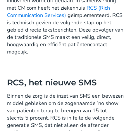
innoveren wordt dit gedaan. In samenwerking
met CM.com heeft het ziekenhuis
RCS (Rich
Communication Services)
geïmplementeerd. RCS
is technisch gezien de volgende stap op het
gebied directe tekstberichten. Deze opvolger van
de traditionele SMS maakt een veilig, direct,
hoogwaardig en efficiënt patiëntencontact
mogelijk.
RCS, het nieuwe SMS
Binnen de zorg is de inzet van SMS een bewezen
middel gebleken om de zogenaamde ‘no show’
van patiënten terug te brengen van 15 tot
slechts 5 procent. RCS is in feite de volgende
generatie SMS, dat niet alleen de afzender