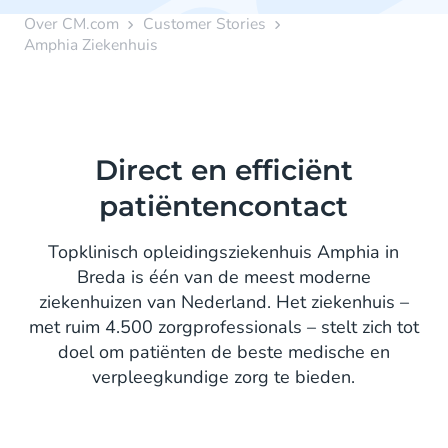
Over CM.com
Customer Stories
Amphia Ziekenhuis
Direct en efficiënt
patiëntencontact
Topklinisch opleidingsziekenhuis Amphia in
Breda is één van de meest moderne
ziekenhuizen van Nederland. Het ziekenhuis –
met ruim 4.500 zorgprofessionals – stelt zich tot
doel om patiënten de beste medische en
verpleegkundige zorg te bieden.