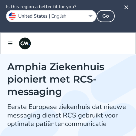
Is this region a better fit for you?
United States |
English
Go
Amphia Ziekenhuis
pioniert met RCS-
messaging
Eerste Europese ziekenhuis dat nieuwe
messaging dienst RCS gebruikt voor
optimale patiëntencommunicatie