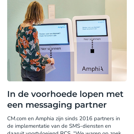
In de voorhoede lopen met
een messaging partner
CM.com en Amphia zijn sinds 2016 partners in
de implementatie van de SMS-diensten en
daaruit voortvloeiend RCS. “We waren op zoek