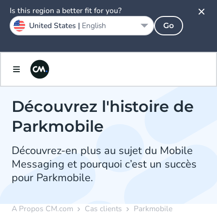
Is this region a better fit for you?
United States |
English
Go
Découvrez l'histoire de
Parkmobile
Découvrez-en plus au sujet du Mobile
Messaging et pourquoi c’est un succès
pour Parkmobile.
A Propos CM.com
Cas clients
Parkmobile