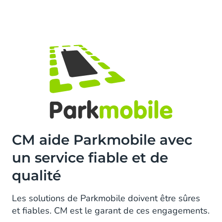
CM aide Parkmobile avec
un service fiable et de
qualité
Les solutions de Parkmobile doivent être sûres
et fiables. CM est le garant de ces engagements.