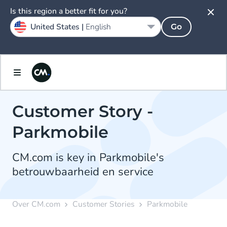
Is this region a better fit for you?
United States |
English
Go
Customer Story -
Parkmobile
CM.com is key in Parkmobile's
betrouwbaarheid en service
Over CM.com
Customer Stories
Parkmobile