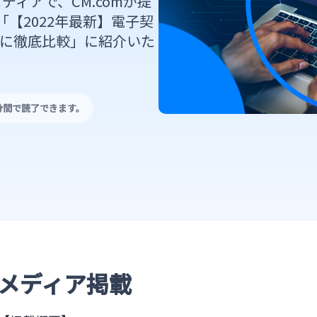
ディアで、CM.comが提
【2022年最新】電子契
別に徹底比較」に紹介いた
分間で読了できます。
メディア掲載