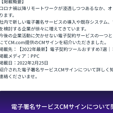
【掲載概要】
コロナ禍以降リモートワークが浸透しつつあるなか、オ
ります。
社内で新しい電子署名サービスの導入や既存システム、
を検討する企業が徐々に増えてきています。
今後の企業活動に欠かせない電子契約サービスの一つと
にてCM.com提供のCMサインを紹介いただきました。
掲載先：【2022年最新】電子契約ツールおすすめ7選｜
掲載メディア：PPC
掲載日：2022年2月25日
紹介された電子署名サービスCMサインについて詳しく
連絡くださいませ。
電子署名サービスCMサインについて