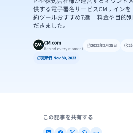
PPP株式会社様が運営するオウンドメ
供する電子署名サービスCMサインを「
約ツールおすすめ7選｜ 料金や目的
だきました。
CM.com
2022年2月25日
2
Behind every moment
更新日 Nov 30, 2023
この記事を共有する