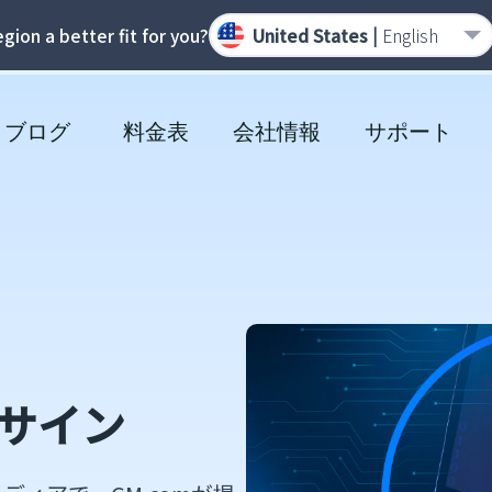
region a better fit for you?
United States |
English
ブログ
料金表
会社情報
サポート
Mサイン