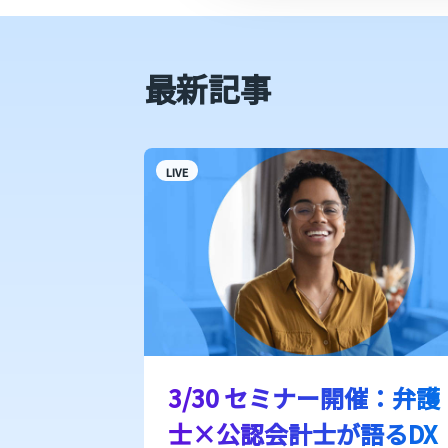
最新記事
LIVE
3/30 セミナー開催：弁護
士×公認会計士が語るDX