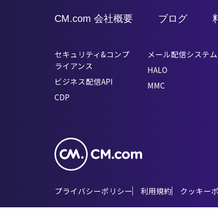
of
状・トレンド、実際に導入し活用
8
CM.com 会社概要
ブログ
る際のポイントをご紹介いたしま
す。
セキュリティ&コンプ
メール配信システム
ライアンス
HALO
ビジネス配信API
MMC
CDP
プライバシーポリシー
利用規約
クッキー