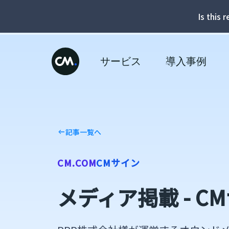
Is this 
サービス
導入事例
記事一覧へ
CM.COM
CMサイン
メディア掲載 - C