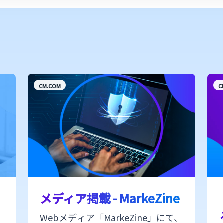
CM.COM
C
メディア掲載 - MarkeZine
Webメディア「MarkeZine」にて、