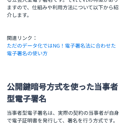
ますので、仕組みや利用方法について以下から紹
介します。
関連リンク：
ただのデータ化ではNG！電子署名法に合わせた
電子署名の使い方
公開鍵暗号方式を使った当事者
型電子署名
当事者型電子署名は、実際の契約の当事者が自身
で電子証明書を発行して、署名を行う方式です。