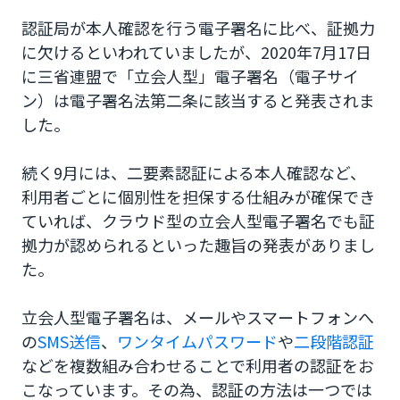
認証局が本人確認を行う電子署名に比べ、証拠力
に欠けるといわれていましたが、2020年7月17日
に三省連盟で「立会人型」電子署名（電子サイ
ン）は電子署名法第二条に該当すると発表されま
した。
続く9月には、二要素認証による本人確認など、
利用者ごとに個別性を担保する仕組みが確保でき
ていれば、クラウド型の立会人型電子署名でも証
拠力が認められるといった趣旨の発表がありまし
た。
立会人型電子署名は、メールやスマートフォンへ
の
SMS送信
、
ワンタイムパスワード
や
二段階認証
などを複数組み合わせることで利用者の認証をお
こなっています。その為、認証の方法は一つでは