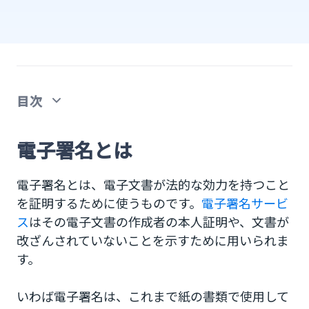
目次
電子署名とは
電子署名とは
電子署名と電子サインの違いについて
電子署名とは、電子文書が法的な効力を持つこと
電子署名の種類は
を証明するために使うものです。
電子署名サービ
ス
はその電子文書の作成者の本人証明や、文書が
公開鍵暗号方式を使った当事者型電子署名
改ざんされていないことを示すために用いられま
す。
電子証明書の活用
手順
いわば電子署名は、これまで紙の書類で使用して