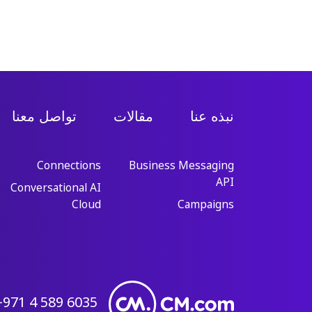
نبذه عنا
مقالات
تواصل معنا
Connections
Business Messaging
API
Conversational AI
Cloud
Campaigns
+971 4 589 6035