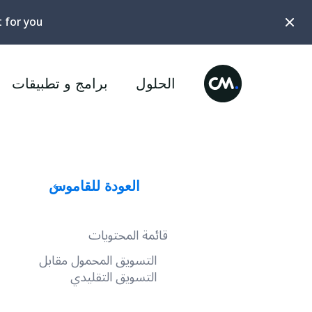
t for you?
الحلول
برامج و تطبيقات
العودة للقاموس
قائمة المحتويات
التسويق المحمول مقابل
التسويق التقليدي