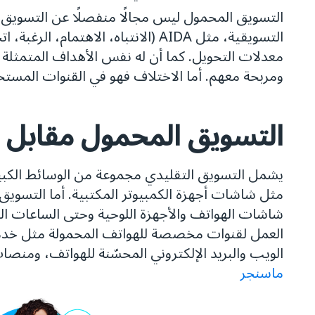
التسويق المحمول ليس مجالًا منفصلًا عن التسويق
التسويقية، مثل AIDA (الانتباه، الاهتما
معدلات التحويل. كما أن له نفس الأهداف المتمثلة 
ومربحة معهم. أما الاختلاف فهو في القنوات المست
التسويق المحمول مقابل ا
يشمل التسويق التقليدي مجموعة من الوسائط الكبي
مثل شاشات أجهزة الكمبيوتر المكتبية. أما التسو
شاشات الهواتف والأجهزة اللوحية وحتى الساعات ا
العمل لقنوات مخصصة للهواتف المحمولة مثل خ
الويب والبريد الإلكتروني المحسّنة للهواتف، ومنص
ماسنجر