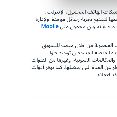
(شبكات الهاتف المحمول، الإنترنت،
ها لتقديم تجربة رسائل موحدة. ولإدارة
لة منصة تسويق محمول مثل
Mobile
الهواتف المحمولة من خلال منصة للتسويق
هذه المنصة للمسوقين توحيد قنوات
 والبريد الإلكتروني، والمكالمات الصوتية، وغيرها من القنوات
عن القناة التي يفضلها. كما توفر أدوات
 العملاء