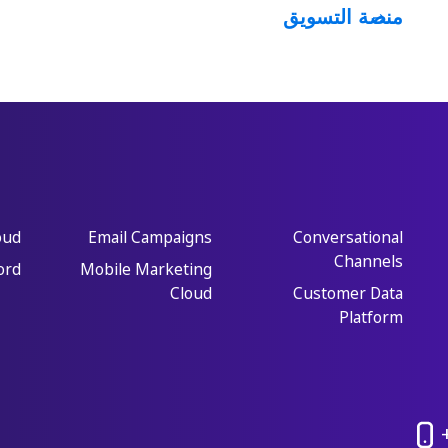
منصة التسويق
oud
Email Campaigns
Conversational
Channels
ord
Mobile Marketing
Cloud
Customer Data
Platform