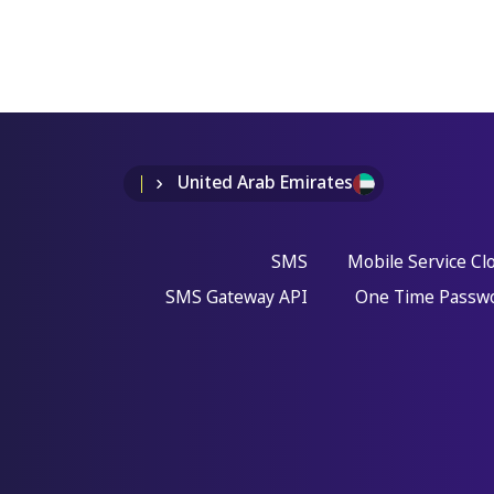
United Arab Emirates
SMS
Mobile Service Cl
SMS Gateway API
One Time Passw