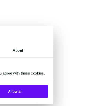
About
u agree with these cookies.
Allow all