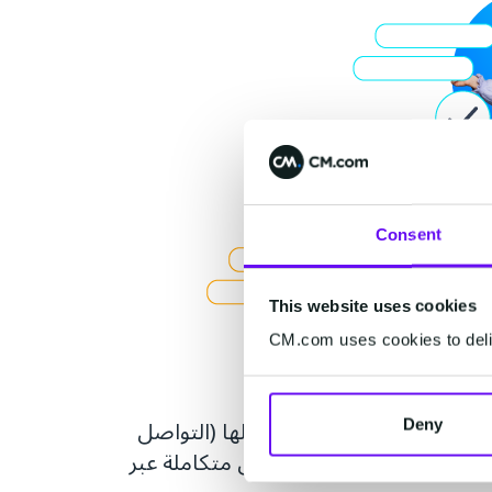
Consent
This website uses cookies
CM.com uses cookies to deliv
هلك عبر القنوات التي يفضلها (التواصل
Deny
 القنوات لتقديم تجربة عميل متكاملة عبر