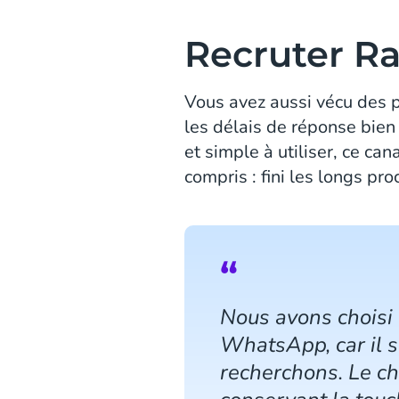
Recruter R
Vous avez aussi vécu des p
les délais de réponse bien 
et simple à utiliser, ce c
compris : fini les longs pr
Nous avons choisi
WhatsApp, car il s
recherchons. Le ch