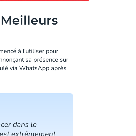
 Meilleurs
ncé à l'utiliser pour
annonçant sa présence sur
stulé via WhatsApp après
ncer dans le
 est extrêmement