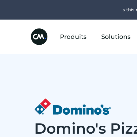
Is this 
Produits
Solutions
Domino's Piz