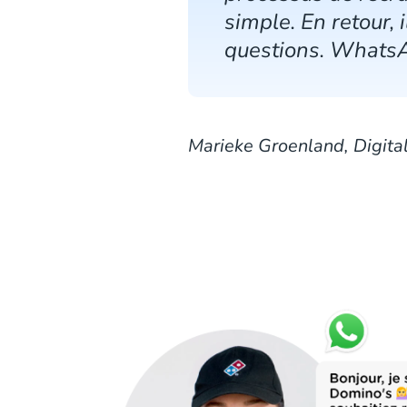
simple. En retour,
questions. WhatsA
Marieke Groenland, Digita