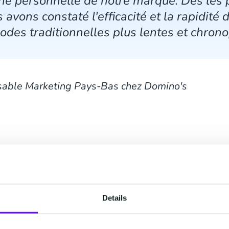
che personnelle de notre marque. Dès les
 avons constaté l'efficacité et la rapidit
des traditionnelles plus lentes et chron
able Marketing Pays-Bas chez Domino's
Details