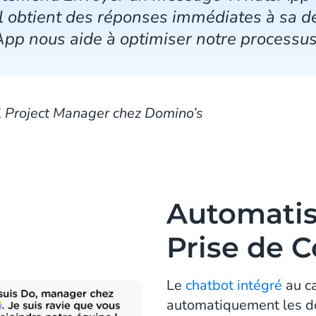
 il obtient des réponses immédiates à sa 
pp nous aide à optimiser notre processus
l Project Manager chez Domino’s
Automatis
Prise de C
Le
chatbot intégré
au c
automatiquement les d