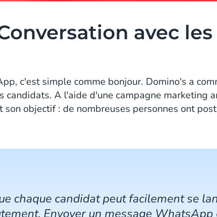
Conversation avec les
pp, c'est simple comme bonjour. Domino's a comme
ls candidats. A l'aide d'une campagne marketing 
int son objectif : de nombreuses personnes ont po
que chaque candidat peut facilement se la
rutement. Envoyer un message WhatsApp