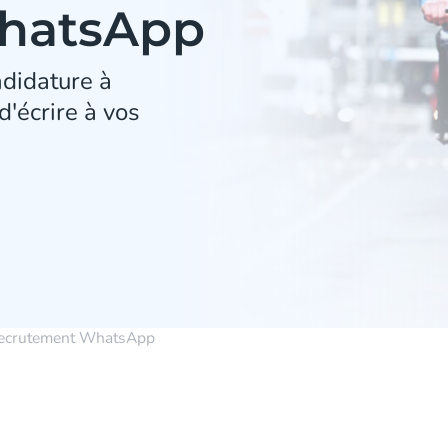
WhatsApp
didature à
'écrire à vos
ecrutement WhatsApp