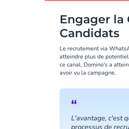
Engager la 
Candidats
Le recrutement via WhatsA
atteindre plus de potentie
ce canal, Domino's a atte
avoir vu la campagne.
L'avantage, c'est 
processus de rec