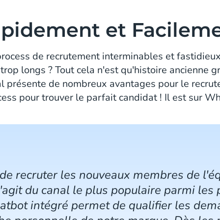
apidement et Facilem
rocess de recrutement interminables et fastidieu
trop longs ? Tout cela n'est qu'histoire ancienne 
anal présente de nombreux avantages pour le recrut
ocess pour trouver le parfait candidat ! Il est sur 
 de recruter les nouveaux membres de l'é
'agit du canal le plus populaire parmi les 
atbot intégré permet de qualifier les dem