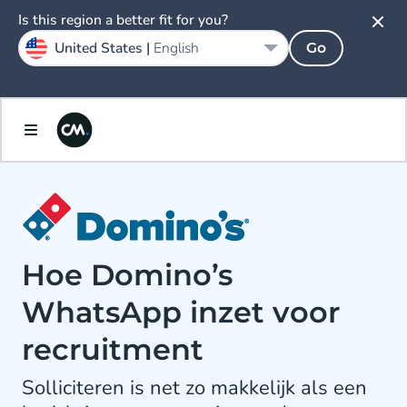
Is this region a better fit for you?
United States |
English
Go
Hoe Domino’s
WhatsApp inzet voor
recruitment
Solliciteren is net zo makkelijk als een