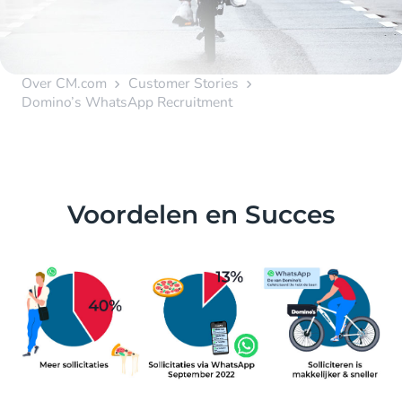
Over CM.com
Customer Stories
Domino’s WhatsApp Recruitment
Voordelen en Succes