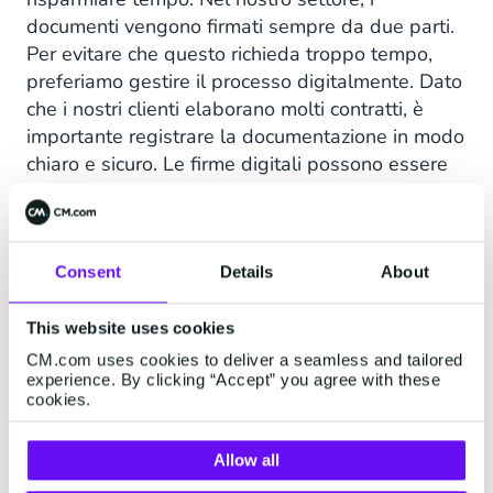
documenti vengono firmati sempre da due parti.
Per evitare che questo richieda troppo tempo,
preferiamo gestire il processo digitalmente. Dato
che i nostri clienti elaborano molti contratti, è
importante registrare la documentazione in modo
chiaro e sicuro. Le firme digitali possono essere
memorizzate e inviate a tutti facilmente: per noi
Sign
ha rappresentato una soluzione ideale.”
Consent
Details
About
This website uses cookies
CM.com uses cookies to deliver a seamless and tailored
experience. By clicking “Accept” you agree with these
cookies.
Allow all