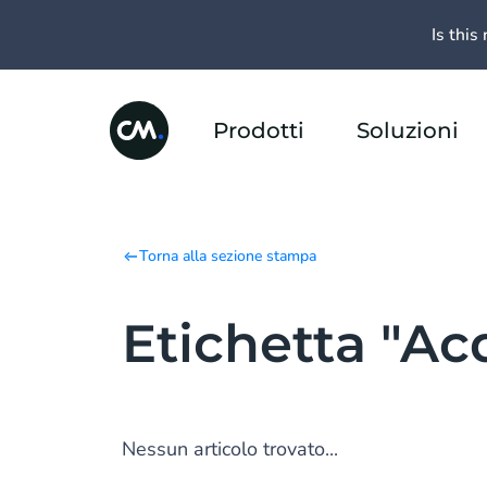
Is this 
Prodotti
Soluzioni
Torna alla sezione stampa
Etichetta "Acq
Nessun articolo trovato...