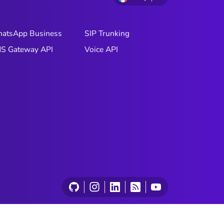
atsApp Business
SIP Trunking
S Gateway API
Voice API