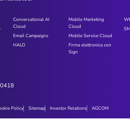
Conversational AI
Mobile Marketing
Wh
Cloud
Cloud
o
SM
Email Campaigns
Mobile Service Cloud
HALO
Firma elettronica con
Sign
0418
ookie Policy
Sitemap
Investor Relations
AGCOM