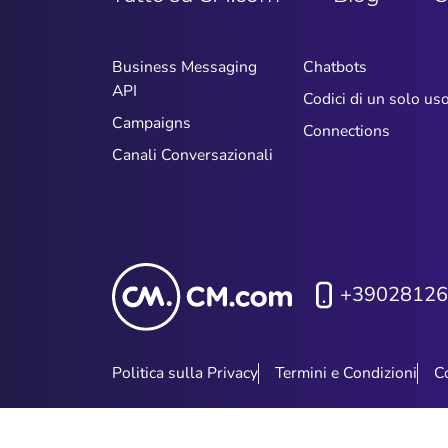
Business Messaging
Chatbots
API
Codici di un solo us
Campaigns
Connections
Canali Conversazionali
+39028126
Politica sulla Privacy
Termini e Condizioni
C