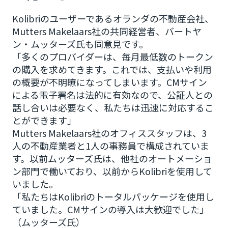
Kolibriのユーザーであるオランダの不動産会社、
Mutters Makelaars社の共同経営者、バートヤ
ン・ムッターズ氏も同意見です。
「多くのプロバイダーは、毎月最低数のトークン
の購入を求めてきます。これでは、支払いや利用
の概要が不明瞭になってしまいます。CMサイン
による電子署名は法的に有効なので、公証人との
話し合いは必要なく、私たちは迅速に対応するこ
とができます」
Mutters Makelaars社のオフィススタッフは、3
人の不動産業者と1人の事務員で構成されていま
す。以前ムッターズ氏は、他社のオートメーショ
ン部門で働いており、以前からKolibriを使用して
いました。
「私たちはKolibriのトータルパッケージを使用し
ていました。CMサインの導入は大歓迎でした」
（ムッターズ氏）