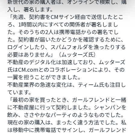
新世代の家の購入者は、オンラインで検索し、購
入し、署名します。
「先週、契約書をCMサイン経由で送信したとこ
ろ、1時間以内にすべての関係者が署名しまし
た。そのうちの2人は携帯電話からの署名でし
た。契約書が届いたかどうかを確認するために、
ログインしたり、スパムフォルダを漁ったりする
必要はありません」（ムッターズ氏）
不動産のデジタル化は加速しており、ムッターズ
氏はCM.comとのコラボレーションにより、その
一翼を担うことができました。
不動産業界の急速な変化は、ティーム氏も注目し
ています。
「最初の家を買ったとき、ガールフレンドと一緒
に不動産屋に行って契約しました。シャンパンを
飲み、ささやかなパーティのようなものでした。
現在の家の購入は、まったく違う方法でした。私
は移動中に携帯電話でサインし、ガールフレンド