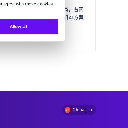
礼品定制商
u agree with these cookies.
出海物流企业面临的三重困局，看南
CM.c
非物流企业如何通过CPaaS和AI方案
用户提
优化客户体验。
Allow all
2 minutes read
·
Jul 16, 2026
2 minutes
China