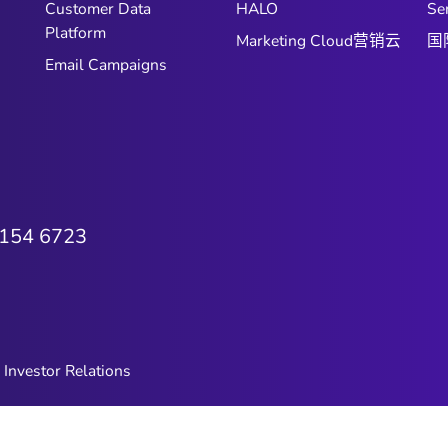
Customer Data
HALO
Se
Platform
Marketing Cloud营销云
国
Email Campaigns
6154 6723
Investor Relations