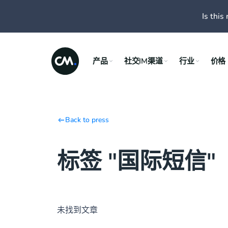
Is this 
产品
社交IM渠道
行业
价格
Back to press
标签 "国际短信"
未找到文章