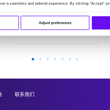
从一条短信到AI智能体，一个平台，
er a seamless and tailored experience. By clicking “Accept” yo
让对话、营销、服务和增长自然流
转！
Adjust preferences
2 minutes read
·
Jul 27, 2026
格
联系我们