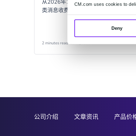
从2026年10月1日起，Meta将对服务
CM.com uses cookies to deliv
类消息收费。
Deny
2 minutes read
·
Jul 29, 2026
Item
2
of
9
公司介绍
文章资讯
产品价