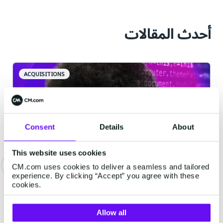
أحدث المقالات
ACQUISITIONS
Consent
Details
About
This website uses cookies
CM.com uses cookies to deliver a seamless and tailored
experience. By clicking “Accept” you agree with these
الذكاء الاصطناعي أصبح أكثر استقلالية فهل
cookies.
لديك السيطرة الكاملة؟
الكثير من الشركات اليوم تطلق وكلاء ذكاء
Allow all