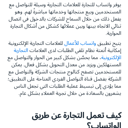
يوفر واتساب للتجارة للعلامات التجارية وسيلة للتواصل مع
المبيعات المدعومة
المستخدمين وبيع منتجاتها وخدماتها مباشرةً لهم. وهو
يفعل ذلك من خلال السماح للشركات بالدخول في اتصال
التجارة المبنية على الحوار
ثنائي الاتجاه بينها وبين عملائها كشكل من أشكال التجارة
كيفية الامتثال لسياسة التجارة عبر واتساب
الحوارية.
يتيح تطبيق
واتساب للأعمال
للعلامات التجارية الإلكترونية
كيفية البدء التجارة عبر واتساب
إمكانية أتمتة نظام تلقي الطلبات لدى العلامات
التجارية
الإلكترونية
، مما يحسّن بشكل كبير من الحوار والتواصل مع
المستهلكين ويزيد من معدل التحويل بشكل فعال. يمكن
للمستخدمين تصفح كتالوج منتجات الشركة والتواصل مع
الشركة بفضل قناة التواصل الفردي المتاحة على التطبيق؛
مما يؤدي إلى تبسيط عملية الطلبات التي تجعل الناس
يشعرون بالسعادة من خلال تجربة العملاء بشكل عام.
كيف تعمل التجارة عن طريق
الواتساب؟