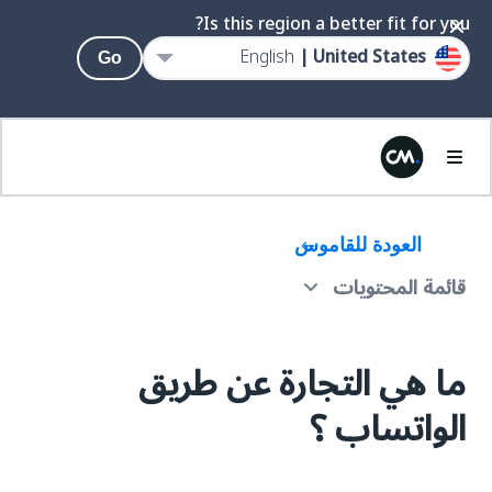
Is this region a better fit for you?
English
United States |
Go
العودة للقاموس
قائمة المحتويات
كيف تعمل التجارة عن طريق الواتساب؟
ما هي التجارة عن طريق
ما هي فوائد التجارة عبر واتساب ؟
الواتساب ؟
أمثلة لحالات استخدام واتساب للتجارة
كتالوج المنتجات المتكاملة