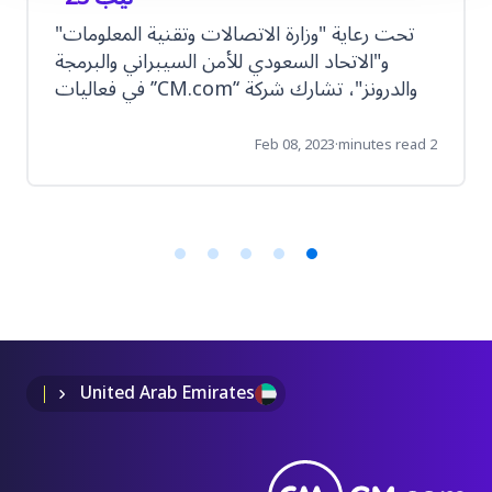
تحت رعاية "وزارة الاتصالات وتقنية المعلومات"
و"الاتحاد السعودي للأمن السيبراني والبرمجة
والدرونز"، تشارك شركة ‘’CM.com’’ في فعاليات
النسخة الثانية من المؤتمر العالمي "ليب 23"،
Feb 08, 2023
·
2 minutes read
Item
1
of
5
United Arab Emirates