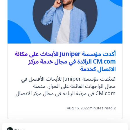
أكدت مؤسسة Juniper للأبحاث على مكانة
CM.com الرائدة في مجال خدمة مركز
الاتصال كخدمة
صُنّفت مؤسسة Juniper للأبحاث الأفضل في
مجال الواجهات القائمة على الحوار، منصة
CM.com في مرتبة الريادة في مجال مركز الاتصال
كخدمة CCaaS
Aug 16, 2022
·
2 minutes read