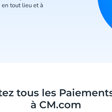
en tout lieu et à
ez tous les Paiement
à CM.com