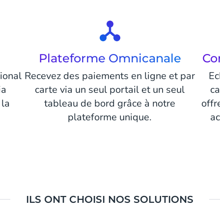
Plateforme Omnicanale
Co
ional
Recevez des paiements en ligne et par
Ec
ia
carte via un seul portail et un seul
ca
 la
tableau de bord grâce à notre
offr
plateforme unique.
ac
ILS ONT CHOISI NOS SOLUTIONS