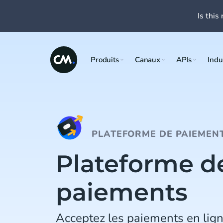
Is this 
Produits
Canaux
APIs
Indu
PLATEFORME DE PAIEMEN
Plateforme d
paiements
Acceptez les paiements en lign