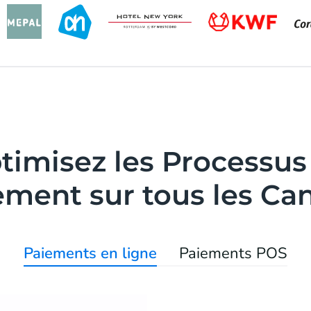
timisez les Processus
ement sur tous les Ca
Paiements en ligne
Paiements POS