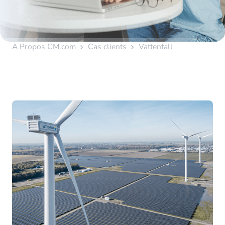
A Propos CM.com
Cas clients
Vattenfall