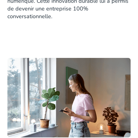
numérique. Cette innovation durable lui a permis
de devenir une entreprise 100%
conversationnelle.