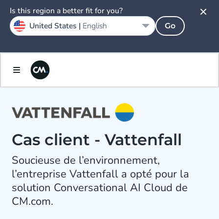
Is this region a better fit for you?
United States |
English
Go
Cas client - Vattenfall
Soucieuse de l’environnement,
l’entreprise Vattenfall a opté pour la
solution Conversational AI Cloud de
CM.com.