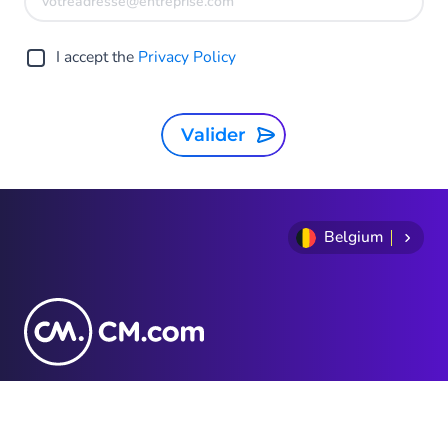
I accept the
Privacy Policy
Valider
Belgium
+32 (0) 2 255 66 11