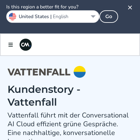
Is this region a better fit for you?
United States |
English
Go
Kundenstory -
Vattenfall
Vattenfall führt mit der Conversational
AI Cloud effizient grüne Gespräche.
Eine nachhaltige, konversationelle