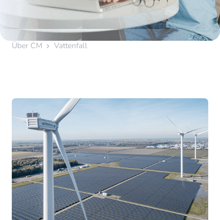
Über CM
Vattenfall