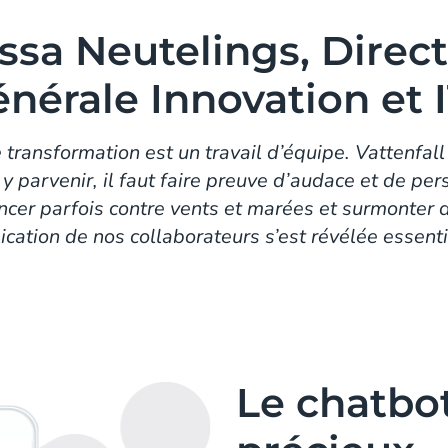
issa Neutelings, Direct
nérale Innovation et I
 transformation est un travail d’équipe. Vattenfall
 y parvenir, il faut faire preuve d’audace et de pe
cer parfois contre vents et marées et surmonter 
ication de nos collaborateurs s’est révélée essenti
Le chatbot