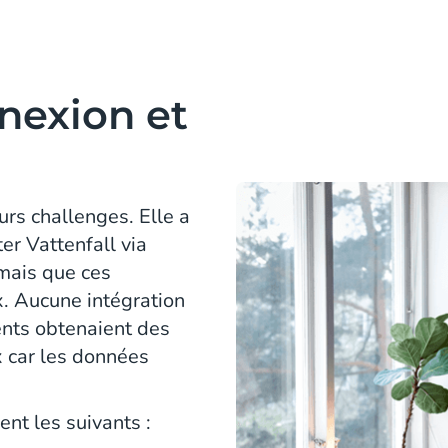
nexion et
eurs challenges. Elle a
er Vattenfall via
mais que ces
x. Aucune intégration
ients obtenaient des
 car les données
ent les suivants :