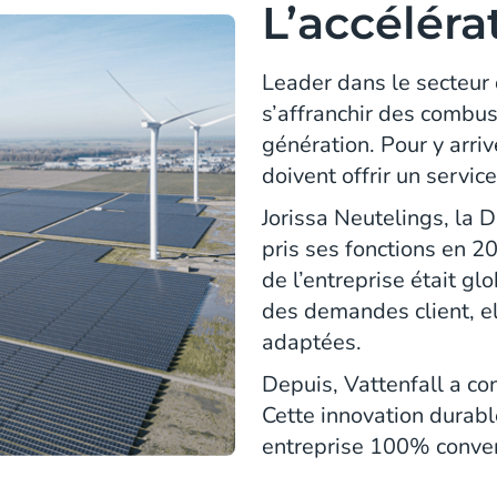
L’accélér
Leader dans le secteur 
s’affranchir des combus
génération. Pour y arrive
doivent offrir un service
Jorissa Neutelings, la D
pris ses fonctions en 2
de l’entreprise était gl
des demandes client, el
adaptées.
Depuis, Vattenfall a co
Cette innovation durabl
entreprise 100% conver