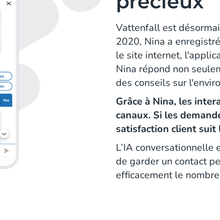
précieux
Vattenfall est désormai
2020, Nina a enregistré 
le site internet, l'appl
Nina répond non seule
des conseils sur l'envir
Grâce à Nina, les inter
canaux. Si les demand
satisfaction client sui
L’IA conversationnelle 
de garder un contact pe
efficacement le nombre 