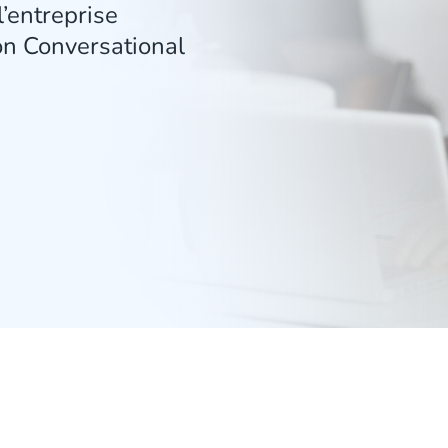
’entreprise
ion Conversational