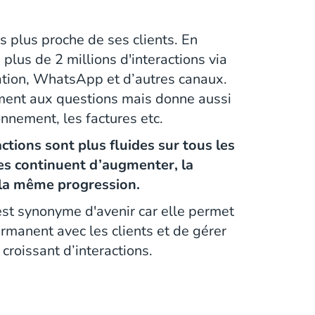
s plus proche de ses clients. En
plus de 2 millions d'interactions via
ication, WhatsApp et d’autres canaux.
ment aux questions mais donne aussi
onnement, les factures etc.
actions sont plus fluides sur tous les
es continuent d’augmenter, la
t la même progression.
est synonyme d'avenir car elle permet
rmanent avec les clients et de gérer
croissant d’interactions.