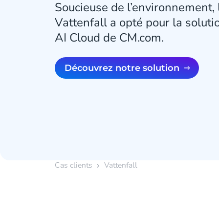
Soucieuse de l’environnement, l
Vattenfall a opté pour la solut
AI Cloud de CM.com.
Découvrez notre solution
Cas clients
Vattenfall