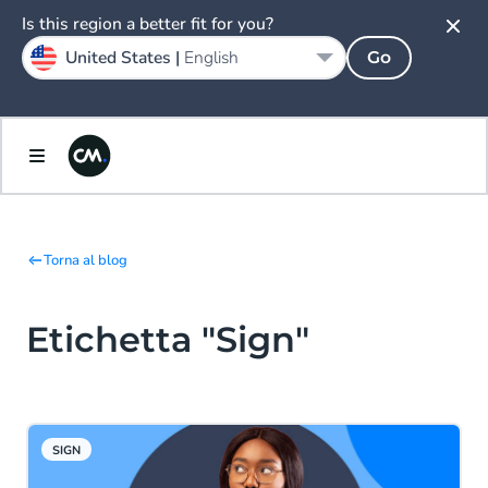
Is this region a better fit for you?
United States |
English
Go
Torna al blog
Etichetta "Sign"
SIGN