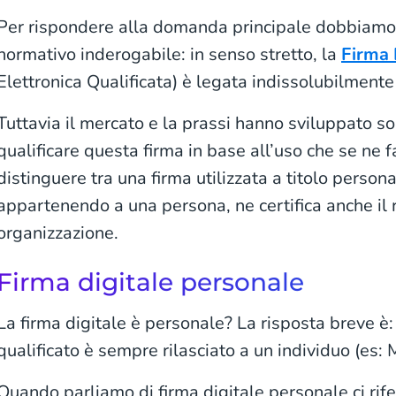
Per rispondere alla domanda principale dobbiamo
normativo inderogabile: in senso stretto, la
Firma 
Elettronica Qualificata) è legata indissolubilmente
Tuttavia il mercato e la prassi hanno sviluppato s
qualificare questa firma in base all’uso che se ne 
distinguere tra una firma utilizzata a titolo person
appartenendo a una persona, ne certifica anche il r
organizzazione.
Firma digitale personale
La firma digitale è personale? La risposta breve è: sì
qualificato è sempre rilasciato a un individuo (es: 
Quando parliamo di firma digitale personale ci rife