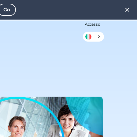
Go
Accesso