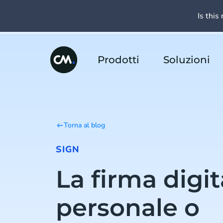
Is this 
Prodotti
Soluzioni
Torna al blog
SIGN
La firma digit
personale o