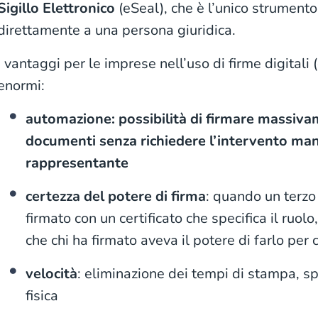
Sigillo Elettronico
(eSeal), che è l’unico strumento
direttamente a una persona giuridica.
I vantaggi per le imprese nell’uso di firme digitali 
enormi:
automazione: possibilità di firmare massivam
documenti senza richiedere l’intervento man
rappresentante
certezza del potere di firma
: quando un terz
firmato con un certificato che specifica il ruol
che chi ha firmato aveva il potere di farlo per
velocità
: eliminazione dei tempi di stampa, sp
fisica