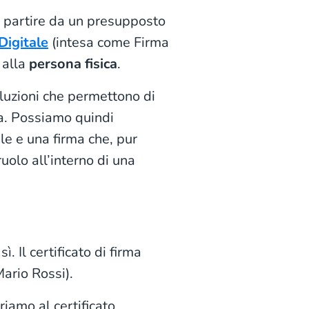
 partire da un presupposto
Digitale
(intesa come Firma
 alla
persona fisica
.
oluzioni che permettono di
fa. Possiamo quindi
ale e una firma che, pur
uolo all’interno di una
. Il certificato di firma
Mario Rossi).
riamo al certificato