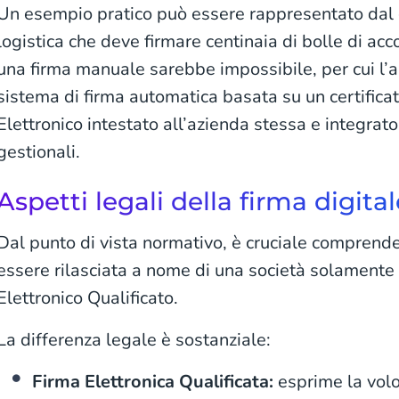
Un esempio pratico può essere rappresentato dal 
logistica che deve firmare centinaia di bolle di a
una firma manuale sarebbe impossibile, per cui l’a
sistema di firma automatica basata su un certificato
Elettronico intestato all’azienda stessa e integrato
gestionali.
Aspetti legali della firma digita
Dal punto di vista normativo, è cruciale comprende
essere rilasciata a nome di una società solamente 
Elettronico Qualificato.
La differenza legale è sostanziale:
Firma Elettronica Qualificata:
esprime la volo