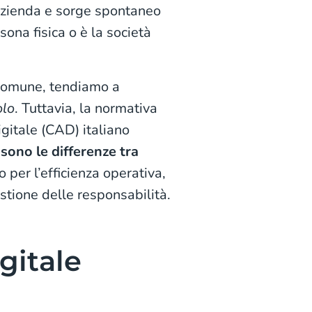
’azienda e sorge spontaneo
rsona fisica o è la società
 comune, tendiamo a
olo
. Tuttavia, la normativa
gitale (CAD) italiano
 sono le differenze tra
per l’efficienza operativa,
estione delle responsabilità.
gitale