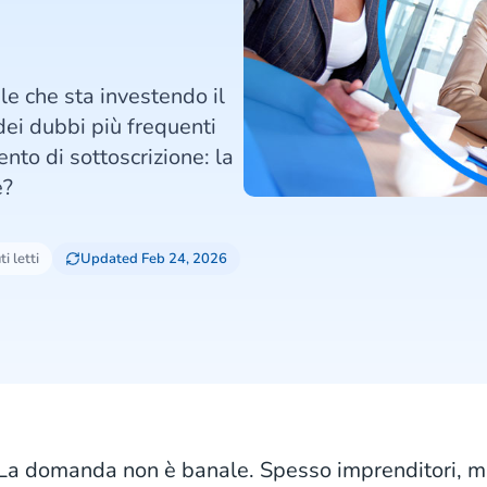
le che sta investendo il
dei dubbi più frequenti
nto di sottoscrizione: la
e?
i letti
Updated Feb 24, 2026
La domanda non è banale. Spesso imprenditori, m