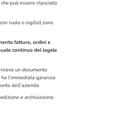
 che può essere rilasciato
(con ruolo o sigillo) sono
ente fatture, ordini e
uale continuo del legale
o riceve un documento
o, ha l’immediata garanzia
 conto dell’azienda
edizione e archiviazione