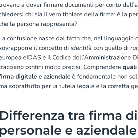
trovano a dover firmare documenti per conto dell
chiedersi chi sia il vero titolare della firma: è la pe
che la persona rappresenta?
La confusione nasce dal fatto che, nel linguaggio
sovrapporre il concetto di
identità
con quello di
ru
europea eIDAS e il Codice dell’Amministrazione Di
tracciano confini molto precisi. Comprendere
quali
firma digitale e aziendale
è fondamentale non solo 
ma soprattutto per la tutela legale e la corretta g
Differenza tra firma di
personale e aziendale