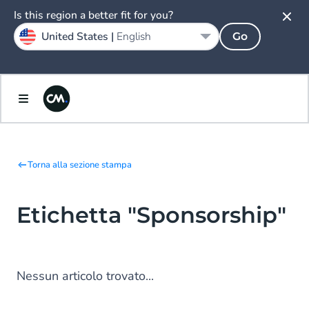
Is this region a better fit for you?
United States |
English
Go
Torna alla sezione stampa
Etichetta "Sponsorship"
Nessun articolo trovato...