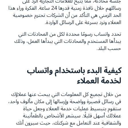
جلسة محادثة، مما يتيح للعلامات التجارية الرد على
رسائلهم خلال نافذة زمنية قدرها 24 ساعة. الفكرة وراء هذا
الحد الزمني هي التأكد من أن الشركات تحترم خصوصية
العملاء وترد بسرعة على الرسائل الواردة.
تحدد واتساب رسومًا محددة لكل من المحادثات التي
يبدأها المستخدم والمحادثات التي يبدأها العمل، وذلك
حسب البلد.
كيفية البدء باستخدام واتساب
لخدمة العملاء
من خلال تجميع كل المعلومات التي يبحث عنها عملاؤك
في رسائل قصيرة وواضحة وإرسالها إلى مكان مألوف واحد،
ستقوم بتبسيط عمليات خدمة العملاء وجعل حياة
عملائك أسهل قليلًا. سيشعر الأشخاص بالطمأنينة
والشفافية عند التعامل مع شركتك، حيث سيرون أنك