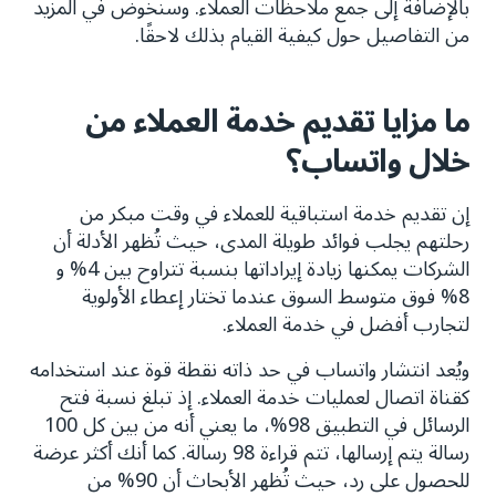
بالإضافة إلى جمع ملاحظات العملاء. وسنخوض في المزيد
من التفاصيل حول كيفية القيام بذلك لاحقًا.
ما مزايا تقديم خدمة العملاء من
خلال واتساب؟
إن تقديم خدمة استباقية للعملاء في وقت مبكر من
رحلتهم يجلب فوائد طويلة المدى، حيث تُظهر الأدلة أن
الشركات يمكنها زيادة إيراداتها بنسبة تتراوح بين 4% و
8% فوق متوسط السوق عندما تختار إعطاء الأولوية
لتجارب أفضل في خدمة العملاء.
ويُعد انتشار واتساب في حد ذاته نقطة قوة عند استخدامه
كقناة اتصال لعمليات خدمة العملاء. إذ تبلغ نسبة فتح
الرسائل في التطبيق 98%، ما يعني أنه من بين كل 100
رسالة يتم إرسالها، تتم قراءة 98 رسالة. كما أنك أكثر عرضة
للحصول على رد، حيث تُظهر الأبحاث أن 90% من