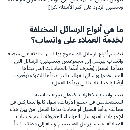
وتحسين الردود على أكثر الأسئلة تكرارًا
ما هي أنواع الرسائل المختلفة
لخدمة العملاء على واتساب؟
تنقسم أنواع الرسائل المسموح بها لبدء محادثة على منصة
واتساب بيزنس إلى مجموعتين رئيسيتين: الرسائل التي
يبدأها العميل (وتُعرف أيضًا بالمحادثات التي يبدأها
المستخدم) ورسائل القوالب التي تبدأها الشركة (وتُعرف
أيضًا بالمحادثات التي يبدأها العمل).
تتخذ واتساب خطوات لضمان تجربة مناسبة
للمستخدمين في جميع الأوقات، سواء كانوا مشاركين في
محادثة بدأها العميل أو محادثة بدأها العمل. من بين هذه
الإجراءات القيود على المراسلة المعروفة باسم جلسات
المحادثة. عندما يرسل المستخدم رسالة إلى عملك، تبدأ