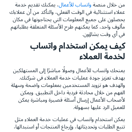
من خلال منصة
واتساب للأعمال
، يمكنك تقديم خدمة
تتبع الطلبات وتحديثاتها
عملاء استثنائية في الوقت الفعلي، والتأكد من أن عملاءك
يحصلون على جميع المعلومات التي يحتاجونها في مكان
أتمتة الأسئلة المتكررة والخدمة
مألوف واحد، كما يمكنهم طرح الأسئلة المتعلقة بطلباتهم
ما هي أنواع الرسائل المختلفة لخدمة العملاء على
في أي وقت يشاؤون.
واتساب؟
كيف يمكن استخدام واتساب
لخدمة العملاء
كيفية البدء باستخدام واتساب لخدمة العملاء
يمنحك واتساب للأعمال وصولًا مباشرًا إلى المستهلكين
بهدف تعزيز جودة عمليات خدمة العملاء في شركتك.
والهدف هو تزويد المستخدمين بمعلومات واضحة وسهلة
الفهم من خلال محادثة فردية داخل التطبيق. ويمكن
لأصحاب الأعمال إرسال أسئلة قصيرة ومباشرة يمكن
للعميل الرد عليها بسهولة.
يمكن استخدام واتساب في عمليات خدمة العملاء مثل
تتبع الطلبات وتحديثاتها، وإرجاع المنتجات أو استبدالها،