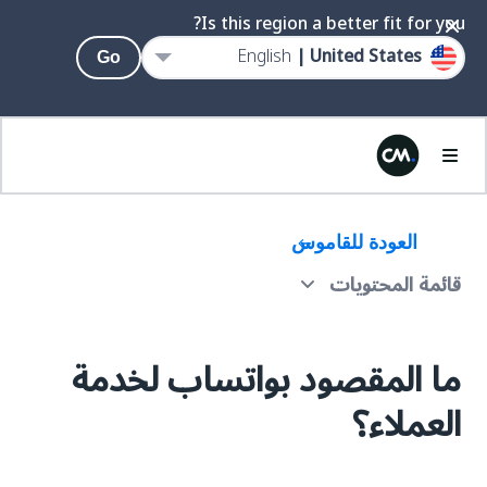
Is this region a better fit for you?
English
United States |
Go
العودة للقاموس
قائمة المحتويات
كيف يمكن استخدام واتساب لخدمة العملاء
ما المقصود بواتساب لخدمة
ما مزايا تقديم خدمة العملاء من خلال واتساب؟
العملاء؟
حالات استخدام واتساب في خدمة العملاء
آراء العملاء