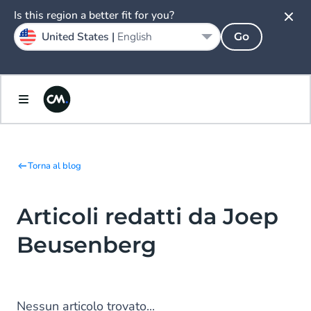
Is this region a better fit for you?
United States |
English
Go
Torna al blog
Articoli redatti da Joep
Beusenberg
Nessun articolo trovato...