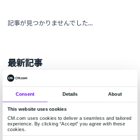
記事が見つかりませんでした...
最新記事
RCS
Consent
Details
About
This website uses cookies
CM.com uses cookies to deliver a seamless and tailored
experience. By clicking “Accept” you agree with these
cookies.