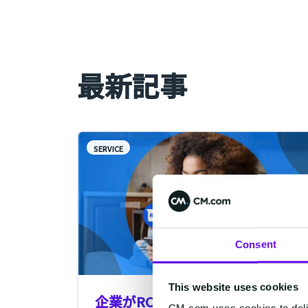
最新記事
SERVICE
Consent
This website uses cookies
企業がRCSをメールソフトから送
CM.com uses cookies to deliv