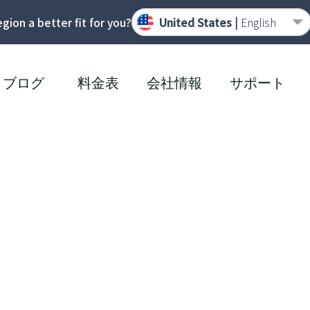
region a better fit for you?
United States |
English
ブログ
料金表
会社情報
サポート