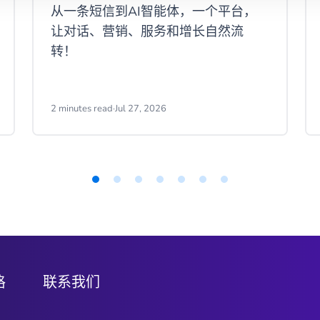
从一条短信到AI智能体，一个平台，
让对话、营销、服务和增长自然流
转！
2 minutes read
·
Jul 27, 2026
格
联系我们