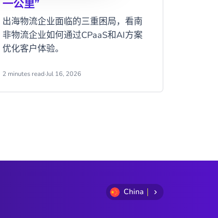
一公里”
礼品定制商
出海物流企业面临的三重困局，看南
CM.c
非物流企业如何通过CPaaS和AI方案
用户提
优化客户体验。
2 minutes read
·
Jul 16, 2026
2 minutes
China