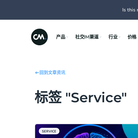
Is this 
产品
社交IM渠道
行业
价格
回到文章资讯
标签 "Service"
SERVICE