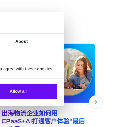
About
SERVICE
SERVICE
u agree with these cookies.
Allow all
出海物流企业如何用
AI客
CPaaS+AI打通客户体验“最后
制商