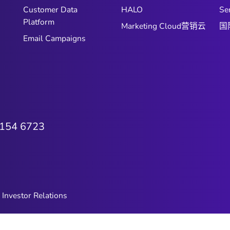
Customer Data
HALO
Se
Platform
Marketing Cloud营销云
国
Email Campaigns
6154 6723
Investor Relations