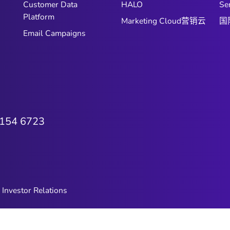
Customer Data
HALO
Se
Platform
Marketing Cloud营销云
国
Email Campaigns
6154 6723
Investor Relations