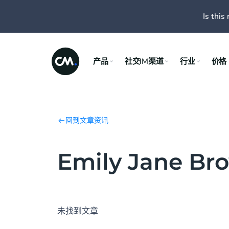
Is this 
产品
社交IM渠道
行业
价格
回到文章资讯
Emily Jane 
未找到文章