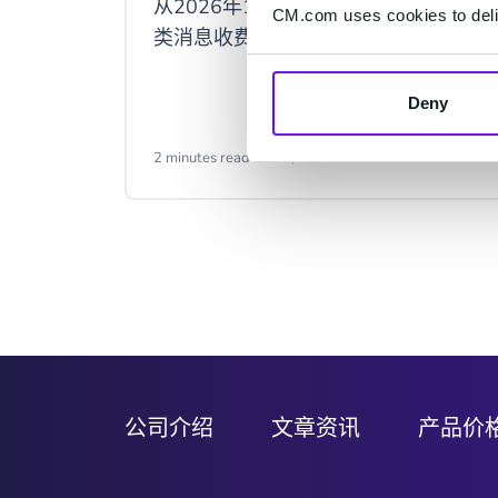
从2026年10月1日起，Meta将对服务
CM.com uses cookies to deliv
类消息收费。
Deny
2 minutes read
·
Jul 29, 2026
Item
2
of
9
公司介绍
文章资讯
产品价