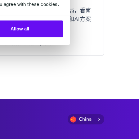
礼品定制商
u agree with these cookies.
出海物流企业面临的三重困局，看南
CM.c
非物流企业如何通过CPaaS和AI方案
用户提
优化客户体验。
Allow all
2 minutes read
·
Jul 16, 2026
2 minutes
China