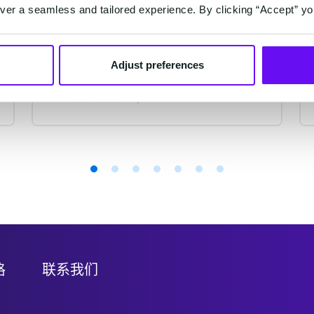
从一条短信到AI智能体，一个平台，
er a seamless and tailored experience. By clicking “Accept” yo
让对话、营销、服务和增长自然流
转！
Adjust preferences
2 minutes read
·
Jul 27, 2026
格
联系我们