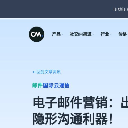
Is this 
产品
社交IM渠道
行业
价格
回到文章资讯
邮件
国际云通信
电子邮件营销：
隐形沟通利器！