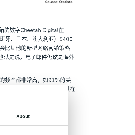
字Cheetah Digital在
班牙、日本、澳大利亚）5400
会比其他的新型网络营销策略
这也就是说，电子邮件仍然是海外
的频率都非常高，如91%的美
是不可忽视的渠道之一，且其在
nov.io数据显示，2022
收益可达42美元。
About
邮件营销？