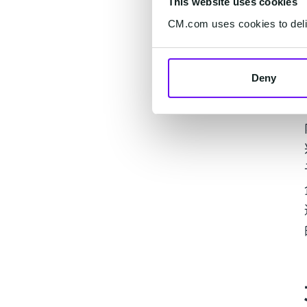
This website uses cookies
CM.com uses cookies to deliv
Deny