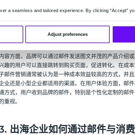
er a seamless and tailored experience. By clicking “Accept” yo
相信上面的数据已经很好地向大家展示了这个问题的答案
很大的用户群体，海外用户也已经养成了日常阅读邮件的
里。
Adjust preferences
除此之外，电子邮件这个传统的营销渠道还拥有其独特的
内容方面，品牌可以通过邮件发送图文并茂的产品介绍或
兴趣的用户可以直接跳转到购买页面，促进转化。在成本
子邮件营销通常被认为是一种成本效益较高的方式，并且
企业还是小型企业都适用的渠道。在用户体验方面，邮件
通方式，用户收到品牌的邮件，特别是个性化定制的邮件
的重视。
3. 出海企业如何通过邮件与消