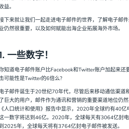
收益。
接下来就让我们一起走进电子邮件的世界，了解电子邮件
业仍然很重要，以及如何赋能出海企业拓展海外市场。
1. 一些数字！
你知道电子邮件账户比Facebook和Twitter账户加起
击可能性是Twitter的6倍么?
电子邮件诞生于20世纪70年代，尽管后来移动通信渠道
了巨大的用户，邮件作为通讯和营销的重要渠道地位仍然不可撼动
《人口统计和使用》报告中显示，2020年全球约有40亿电
这一数字将达到46亿。2020年，全球每天有3064亿封电子
到2025年，全球每天将有3764亿封电子邮件被发送。