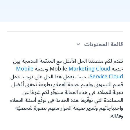
قائمة المحتويات
تواصل فعّال موجّه خصيصًا لكل عميل
تقدم لكم منصتنا الحل الأمثل مع المنصّة المدمجة بين
خدمة Mobile
Marketing Cloud
وخدمة
Mobile
استخدم البيانات لتخصيص خدمة العملاء بما يناسب كل
Service Cloud
، حيث يعمل هذا الحل على توحيد عمل
فرد
قسم التسويق وقسم خدمة العملاء بطريقة تحقق أفضل
خصّص محتوى الحملات التسويقية وفقًا للفئات
تجربة للعملاء. في هذه المقالة سنوفّر لكم شرحًا عن
المستهدفة
المساعدة التي توفّرها هذه الخدمة في توقّع أسئلة العملاء
واحتياجاتهم وتعزيز صيغة الحوار معهم بصورة شخصيّة
تميّز بخدمة عملاء غير مسبوقة
وفعّالة.