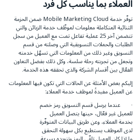
العملاء بما يناسب كل فرد
توفّر خدمة Mobile Marketing Cloud ضمن الحزمة
الثنائية المتكاملة معلومات لموظّف خدمة الزبائن والتي
تتضمن آخر 25 عملية تفاعل تمت مع العميل من سجل
الطلبات والحملات التسويقية التي وصلته من قسم
التسويق وغير ذلك من المعلومات التي تسهّل خدمته
وتجعل من تجربته رحلة سلسة، وكل ذلك بفضل التعاون
الفعّال بين أقسام الشركة والذي تحققه هذه الخدمة.
إليكم بعض الأمثلة عن الحالات التي تكون فيها المعلومات
عن العميل مفيدةً لموظف خدمة العملاء:
· عندما يرسل قسم التسويق رمز خصم
للعميل غير فعّال، حينها يتصل العميل
بخدمة العملاء، وعن طريق البيانات المتوفّرة
لدى الموظف يستطيع بكل سهولة التحقق
ما إذا كان العميل تلقّى الرمز وتزويده بسرعة