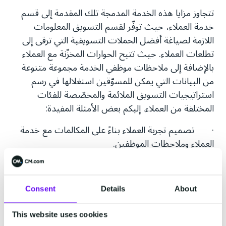
تتجاوز مزايا هذه الخدمة المدمجة تلك المقدمة إلى قسم
خدمة العملاء، حيث توفّر لقسم التسويق المعلومات
اللازمة لصياغة أفضل الحملات التسويقية التي ترقى إلى
تطلعات العملاء. حيث تتيح الحوارات المخزّنة مع العملاء
بالإضافة إلى ملاحظات موظفي الخدمة مجموعة متنوعة
من البيانات التي يمكن للمسوّقين استغلالها في رسم
استراتيجيات التسويق الملائمة والمخصّصة للفئات
المختلفة من العملاء. إليكم بعض الأمثلة المفيدة:
· تصميم تجربة العملاء بناءً على المكالمات مع خدمة
العملاء وملاحظات الموظفين.
· إرسال بريد إلكتروني لمتابعة العميل بعد الاتصال
بمركز الخدمة يتضمن استطلاعًا عن رضاه عن الخدمة أو
يطلب منه كتابة تقييم شخصي.
Consent
Details
About
· التعبير عن الامتنان للعميل بعد تواصله مع مركز
This website uses cookies