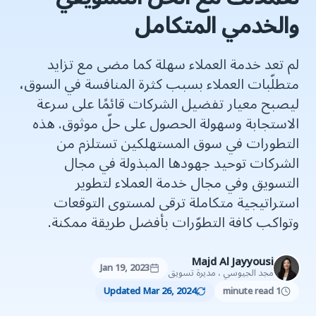
والخدمي المتكامل
لم تعد خدمة العملاء سهلة كما مضى مع تزايد
متطلّبات العملاء بسبب كثرة المنافسة في السوق،
ليصبح معيار تفضيل الشركات قائمًا على سرعة
الاستجابة وسهولة الحصول على حلّ موثوق. هذه
التطورات في سوق المستهلكين تستلزم من
الشركات توحيد جهودها المبذولة في مجال
التسويق وفي مجال خدمة العملاء لتطوير
استراتيجية متكاملة ترقى لمستوى التوقعات
وتواكب كافة التطوّرات بأفضل طريقة ممكنة.
Majd Al Jayyousi
Jan 19, 2023
مجد الجيوسي ، مديرة تسويق
Updated Mar 26, 2024
1 minute read