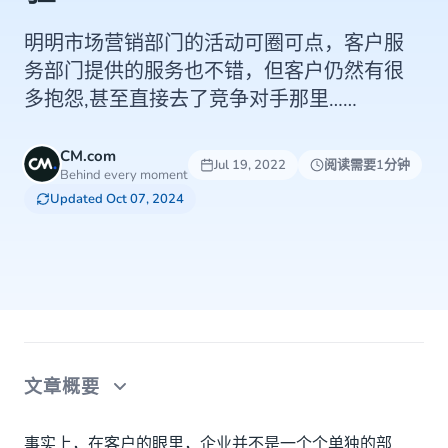
明明市场营销部门的活动可圈可点，客户服
务部门提供的服务也不错，但客户仍然有很
多抱怨,甚至直接去了竞争对手那里……
CM.com
Jul 19, 2022
阅读需要1分钟
Behind every moment
Updated Oct 07, 2024
文章概要
双向集成，实现部门协作及高效沟通
事实上，在客户的眼里，企业并不是一个个单独的部