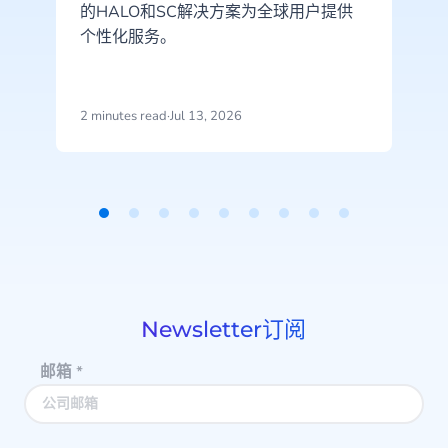
的HALO和SC解决方案为全球用户提供
个性化服务。
2 minutes read
·
Jul 13, 2026
2
Item
1
of
9
Newsletter订阅
邮箱
*