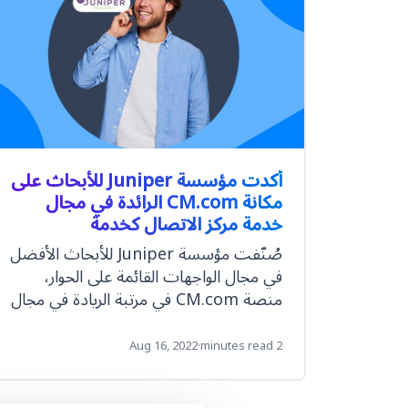
أكدت مؤسسة Juniper للأبحاث على
مكانة CM.com الرائدة في مجال
خدمة مركز الاتصال كخدمة
صُنّفت مؤسسة Juniper للأبحاث الأفضل
في مجال الواجهات القائمة على الحوار،
منصة CM.com في مرتبة الريادة في مجال
مركز الاتصال كخدمة CCaaS
Aug 16, 2022
·
2 minutes read