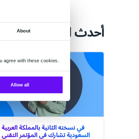
أحدث المقالات
About
MOBILE SERVICE CLOUD
u agree with these cookies.
Allow all
في نسخته الثانية بالمملكة العربية
السعودية تشارك في المؤتمر التقني