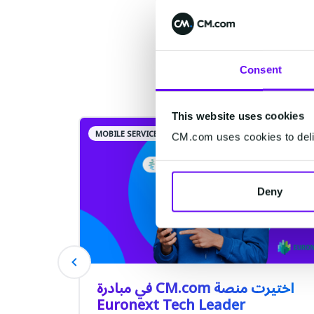
Consent
This website uses cookies
MOBILE SERVICE CLOUD
CM.com uses cookies to deliv
Deny
اختيرت منصة CM.com في مبادرة
Euronext Tech Leader
الح