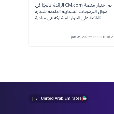
فعالي
تم اختيار منصة CM.com الرائدة عالميًا في
سيشارك ر
مجال البرمجيات السحابية الداعمة للتجارة
الاصطن
القائمة على الحوار للمشاركة في مبادرة
المن
Euronext Tech Leaders
1 minute read
Jun 06, 2022
·
2 minutes read
United Arab Emirates