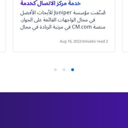
خدمة مركز الاتصال كخدمة
صُنّفت مؤسسة Juniper للأبحاث الأفضل
في مجال الواجهات القائمة على الحوار،
منصة CM.com في مرتبة الريادة في مجال
مركز الاتصال كخدمة CCaaS
Aug 16, 2022
·
2 minutes read