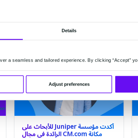
Details
MOBILE SERVICE CLOUD
er a seamless and tailored experience. By clicking “Accept” yo
Adjust preferences
أكدت مؤسسة Juniper للأبحاث على
مكانة CM.com الرائدة في مجال