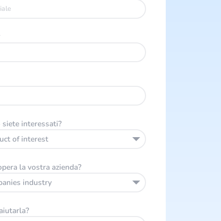
*
siete interessati?
uct of interest
opera la vostra azienda?
panies industry
iutarla?