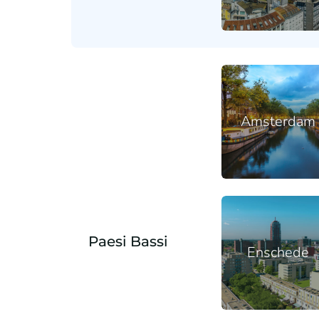
Amsterdam
Paesi Bassi
Enschede