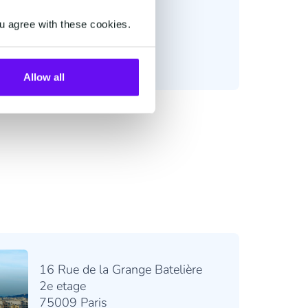
u agree with these cookies.
Allow all
16 Rue de la Grange Batelière
2e etage
75009 Paris