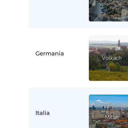
Germania
Volkach
Italia
Milan