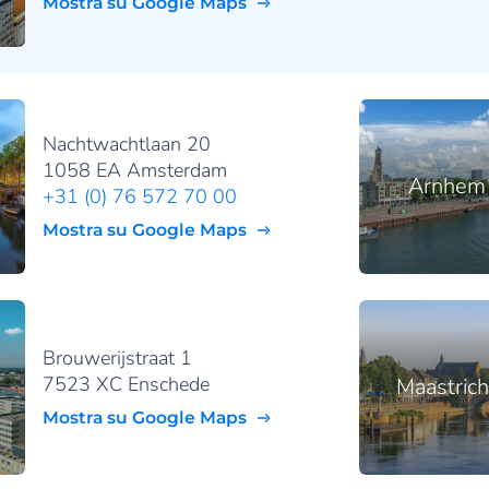
Mostra su Google Maps
Nachtwachtlaan 20
1058 EA Amsterdam
Arnhem
+31 (0) 76 572 70 00
Mostra su Google Maps
Brouwerijstraat 1
7523 XC Enschede
Maastrich
Mostra su Google Maps