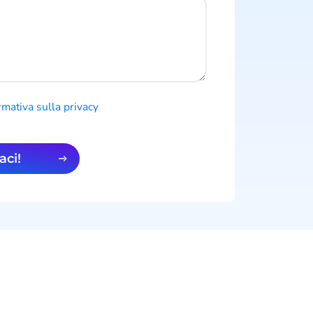
rmativa sulla privacy
aci!