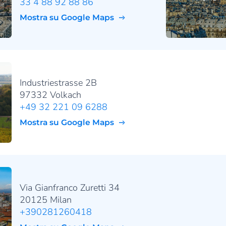
33 4 88 92 88 86
Mostra su Google Maps
Industriestrasse 2B
97332 Volkach
+49 32 221 09 6288
Mostra su Google Maps
Via Gianfranco Zuretti 34
20125 Milan
+390281260418