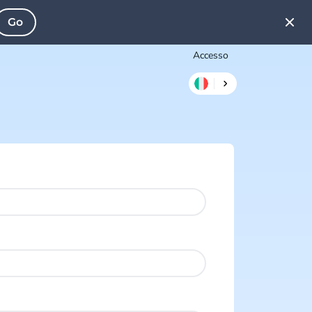
Go
Accesso