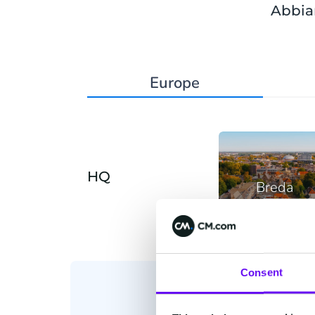
Abbiam
Europe
HQ
Breda
Consent