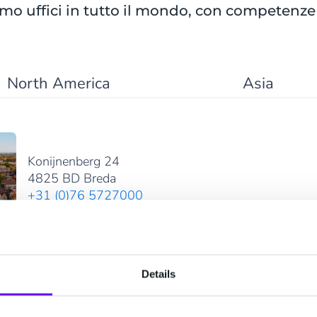
o uffici in tutto il mondo, con competenze 
North America
Asia
Konijnenberg 24
4825 BD Breda
+31 (0)76 5727000
Mostra su Google Maps
Details
Stationsstraat 100