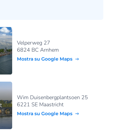
Velperweg 27
6824 BC Arnhem
Mostra su Google Maps
Wim Duisenbergplantsoen 25
6221 SE Maastricht
t
Mostra su Google Maps