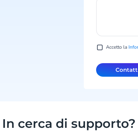
Accetto la
Info
Contatt
In cerca di supporto?