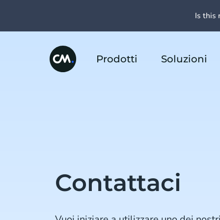
Is this 
Prodotti
Soluzioni
Contattaci
Vuoi iniziare a utilizzare uno dei nost