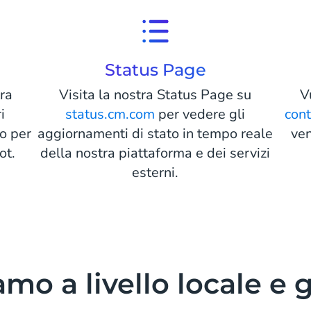
Status Page
tra
Visita la nostra Status Page su
V
i
status.cm.com
per vedere gli
con
 o per
aggiornamenti di stato in tempo reale
ven
ot.
della nostra piattaforma e dei servizi
esterni.
mo a livello locale e 