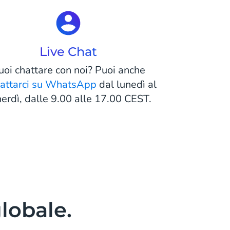
Live Chat
uoi chattare con noi? Puoi anche
tattarci su WhatsApp
dal lunedì al
erdì, dalle 9.00 alle 17.00 CEST.
globale.