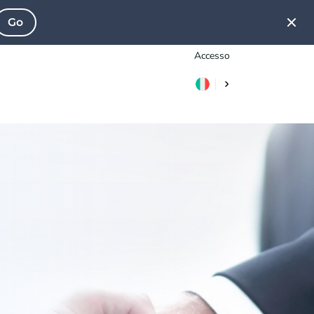
Go
Accesso