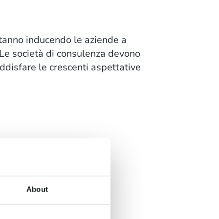
 stanno inducendo le aziende a
i. Le società di consulenza devono
disfare le crescenti aspettative
About