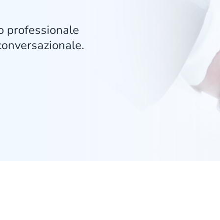
io professionale
conversazionale.