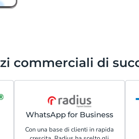
izi commerciali di suc
WhatsApp for Business
Con una base di clienti in rapida
crescita, Radius ha scelto gli