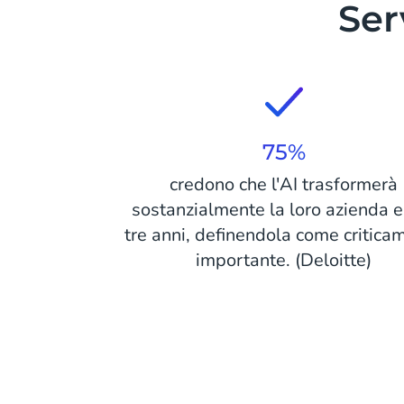
Ser
75%
credono che l'AI trasformerà
sostanzialmente la loro azienda e
tre anni, definendola come critica
importante. (Deloitte)