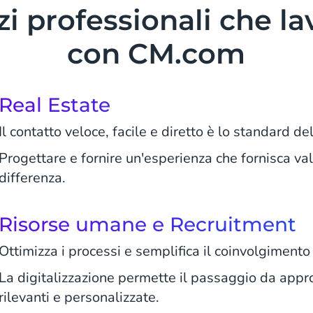
izi professionali che l
con CM.com
Real Estate
Il contatto veloce, facile e diretto è lo standard de
Progettare e fornire un'esperienza che fornisca valor
differenza.
Risorse umane e Recruitment
Ottimizza i processi e semplifica il coinvolgimento
La digitalizzazione permette il passaggio da appro
rilevanti e personalizzate.