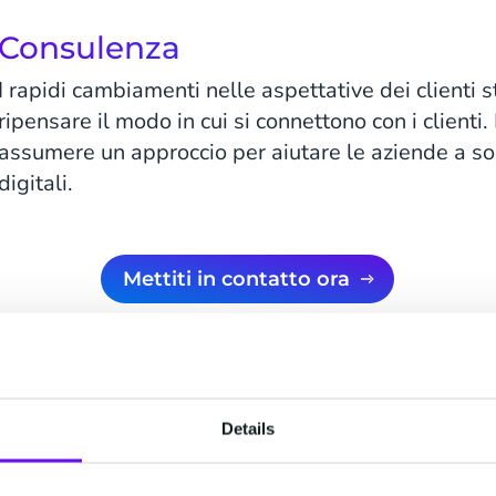
Consulenza
I rapidi cambiamenti nelle aspettative dei clienti
ripensare il modo in cui si connettono con i client
assumere un approccio per aiutare le aziende a sod
digitali.
Mettiti in contatto ora
Details