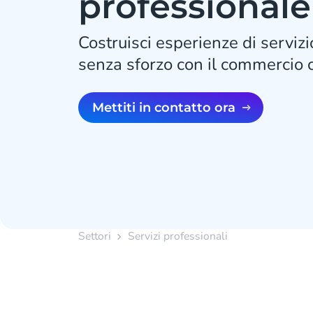
professionale
Costruisci esperienze di serviz
senza sforzo con il commercio 
Mettiti in contatto ora
Settori
Servizi professionali