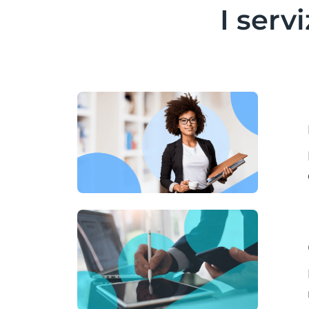
I serv