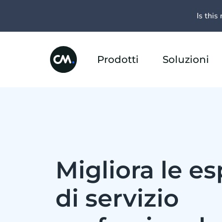
Is this 
Prodotti
Soluzioni
Migliora le e
di servizio