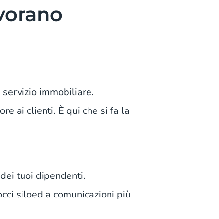
avorano
l servizio immobiliare.
e ai clienti. È qui che si fa la
 dei tuoi dipendenti.
cci siloed a comunicazioni più