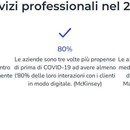
vizi professionali nel 
80%
Le aziende sono tre volte più propense
Le a
ntro
di prima di COVID-19 ad avere almeno
medi
mente
l'80% delle loro interazioni con i clienti
d
in modo digitale. (McKinsey)
Ma