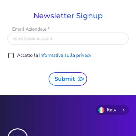
9
Newsletter Signup
Email Aziendale
*
Accetto la
Informativa sulla privacy
Submit
Italy