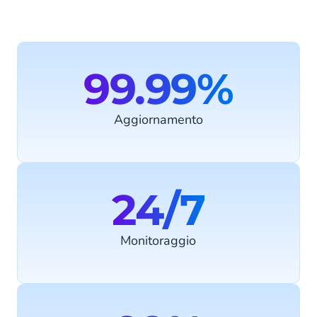
99.99%
Aggiornamento
24/7
Monitoraggio