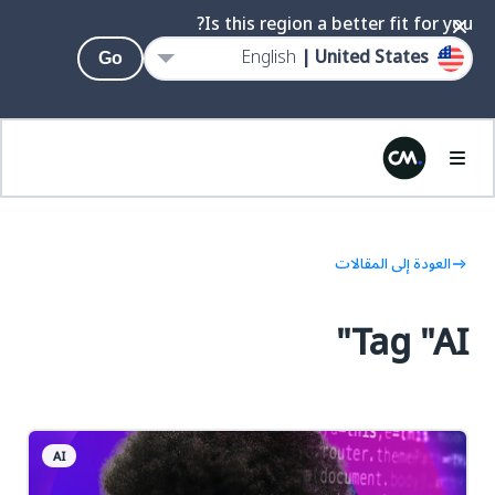
Is this region a better fit for you?
English
United States |
Go
العودة إلى المقالات
Tag "AI"
AI