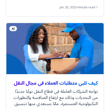
من ولائهم للشركة، إلّا أن المطلعين على مجالات
التخصيص الواسعة والدقيقة وسبل الاستفادة
Jan 26, 2023
·
1 minute read
منها بالشكل الأنسب هم قلة.
AI
كيف تلبي متطلبات العملاء في مجال النقل
تواجه الشركات العاملة في قطاع النقل نوعًا جديدًا
من التحديات وذلك مع ارتفاع المنافسة والتطورات
التكنولوجية المستمرة، ممّا يستعدي منها تنسيق
العمل بين أقسامها عن طريق مشاركة المعلومات