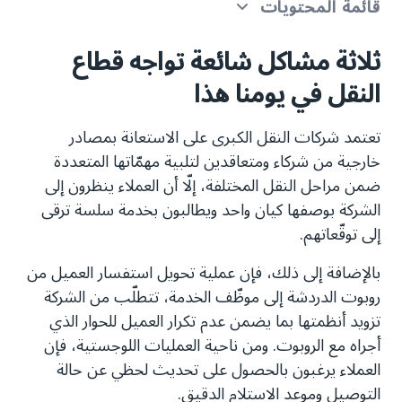
قائمة المحتويات
ثلاثة مشاكل شائعة تواجه قطاع
ثلاثة مشاكل شائعة تواجه قطاع النقل في يومنا هذا
النقل في يومنا هذا
بدءًا من روبوتات الدردشة الذكية...
...نقل الحوار من الآلة إلى الإنسان...
تعتمد شركات النقل الكبرى على الاستعانة بمصادر
خارجية من شركاء ومتعاقدين لتلبية مهمّاتها المتعددة
...والربط بينهما عبر عملية واحدة
ضمن مراحل النقل المختلفة، إلّا أن العملاء ينظرون إلى
الشركة بوصفها كيان واحد ويطالبون بخدمة سلسة ترقى
إلى توقّعاتهم.
بالإضافة إلى ذلك، فإن عملية تحويل استفسار العميل من
روبوت الدردشة إلى موظّف الخدمة، تتطلّب من الشركة
تزويد أنظمتها بما يضمن عدم تكرار العميل للحوار الذي
أجراه مع الروبوت. ومن ناحية العمليات اللوجستية، فإن
العملاء يرغبون بالحصول على تحديث لحظي عن حالة
التوصيل وموعد الاستلام الدقيق.