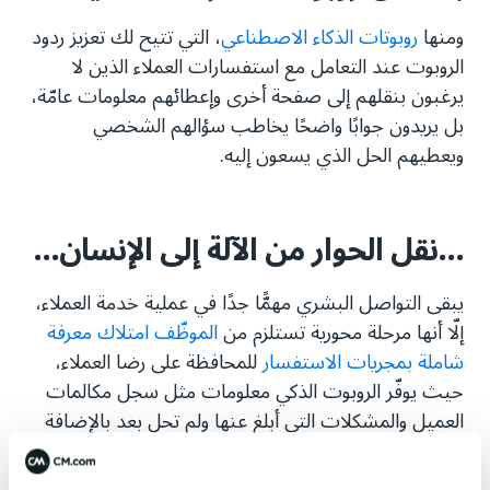
ومنها
روبوتات الذكاء الاصطناعي
، التي تتيح لك تعزيز ردود
الروبوت عند التعامل مع استفسارات العملاء الذين لا
يرغبون بنقلهم إلى صفحة أخرى وإعطائهم معلومات عامّة،
بل يريدون جوابًا واضحًا يخاطب سؤالهم الشخصي
ويعطيهم الحل الذي يسعون إليه.
...نقل الحوار من الآلة إلى الإنسان...
يبقى التواصل البشري مهمًّا جدًا في عملية خدمة العملاء،
إلّا أنها مرحلة محورية تستلزم من
الموظّف امتلاك معرفة
شاملة بمجريات الاستفسار
للمحافظة على رضا العملاء،
حيث يوفّر الروبوت الذكي معلومات مثل سجل مكالمات
العميل والمشكلات التي أبلغ عنها ولم تحل بعد بالإضافة
إلى الحوار الذي وقع قبيل تواصله مع العميل.