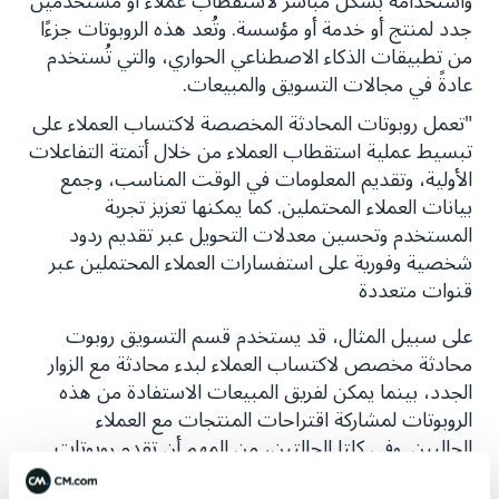
واستخدامه بشكل مباشر لاستقطاب عملاء أو مستخدمين
جدد لمنتج أو خدمة أو مؤسسة. وتُعد هذه الروبوتات جزءًا
من تطبيقات الذكاء الاصطناعي الحواري، والتي تُستخدم
عادةً في مجالات التسويق والمبيعات.
"تعمل روبوتات المحادثة المخصصة لاكتساب العملاء على
تبسيط عملية استقطاب العملاء من خلال أتمتة التفاعلات
الأولية، وتقديم المعلومات في الوقت المناسب، وجمع
بيانات العملاء المحتملين. كما يمكنها تعزيز تجربة
المستخدم وتحسين معدلات التحويل عبر تقديم ردود
شخصية وفورية على استفسارات العملاء المحتملين عبر
قنوات متعددة
على سبيل المثال، قد يستخدم قسم التسويق روبوت
محادثة مخصص لاكتساب العملاء لبدء محادثة مع الزوار
الجدد، بينما يمكن لفريق المبيعات الاستفادة من هذه
الروبوتات لمشاركة اقتراحات المنتجات مع العملاء
الحاليين. وفي كلتا الحالتين، من المهم أن تقدم روبوتات
المحادثة قيمة للعملاء تتجاوز العلاقة القائمة على