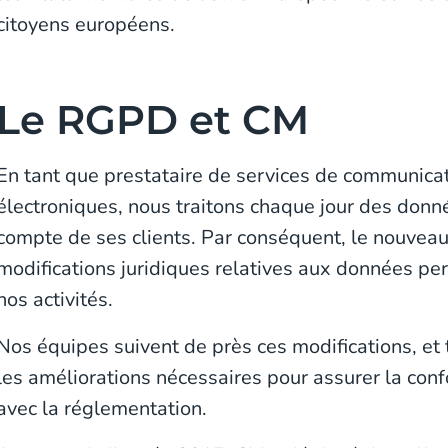
citoyens européens.
Le RGPD et CM
En tant que prestataire de services de communicat
électroniques, nous traitons chaque jour des donn
compte de ses clients. Par conséquent, le nouvea
modifications juridiques relatives aux données pe
nos activités.
Nos équipes suivent de près ces modifications, et
les améliorations nécessaires pour assurer la con
avec la réglementation.