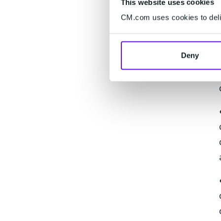
This website uses cookies
CM.com uses cookies to deliv
Deny