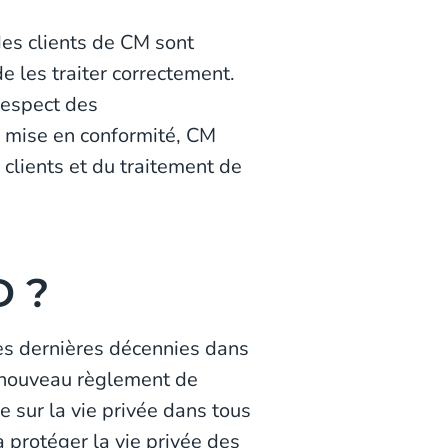
des clients de CM sont
de les traiter correctement.
 respect des
mise en conformité, CM
clients et du traitement de
D ?
s dernières décennies dans
Ce nouveau règlement de
e sur la vie privée dans tous
 protéger la vie privée des