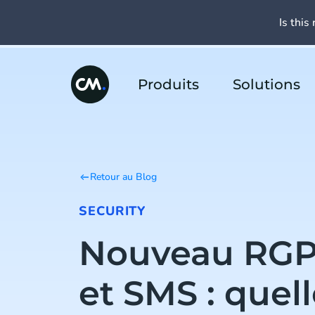
Is this 
Produits
Solutions
Retour au Blog
SECURITY
Nouveau RGP
et SMS : quel