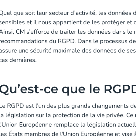
Quel que soit leur secteur d’activité, les données 
sensibles et il nous appartient de les protéger et 
Ainsi, CM s’efforce de traiter les données dans le
recommandations du RGPD. Dans le processus de 
assure une sécurité maximale des données de ses 
ces dernières.
Qu’est-ce que le RGP
Le RGPD est l'un des plus grands changements de
la législation sur la protection de la vie privée. 
l'Union Européenne remplace la législation actuell
les États membres de l'Union Européenne et vise à