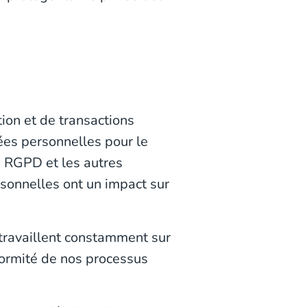
ion et de transactions
ées personnelles pour le
u RGPD et les autres
rsonnelles ont un impact sur
 travaillent constamment sur
formité de nos processus