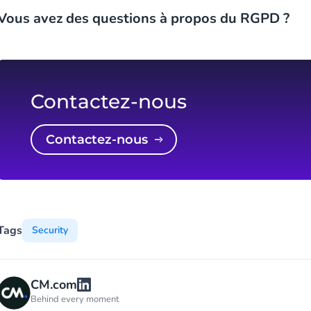
Vous avez des questions à propos du RGPD ?
Contactez-nous
Contactez-nous
Tags
Security
CM.com
Behind every moment