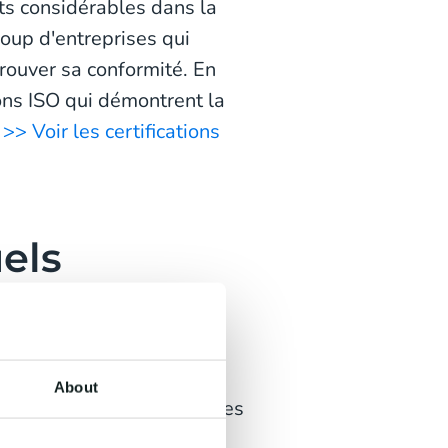
ts considérables dans la
up d'entreprises qui
rouver sa conformité. En
ons ISO qui démontrent la
.
>> Voir les certifications
els
mment :
About
confidentialité de toutes les