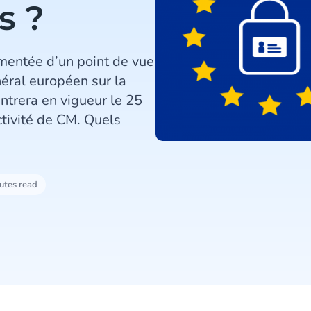
s ?
entée d’un point de vue
éral européen sur la
trera en vigueur le 25
ctivité de CM. Quels
utes read