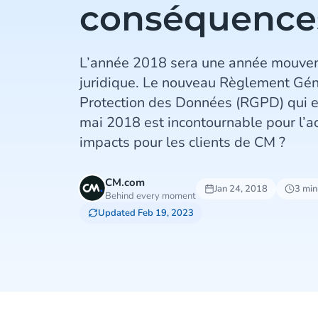
conséquence
L’année 2018 sera une année mouvem
juridique. Le nouveau Règlement Gén
Protection des Données (RGPD) qui en
mai 2018 est incontournable pour l’a
impacts pour les clients de CM ?
CM.com
Jan 24, 2018
3 min
Behind every moment
Updated Feb 19, 2023