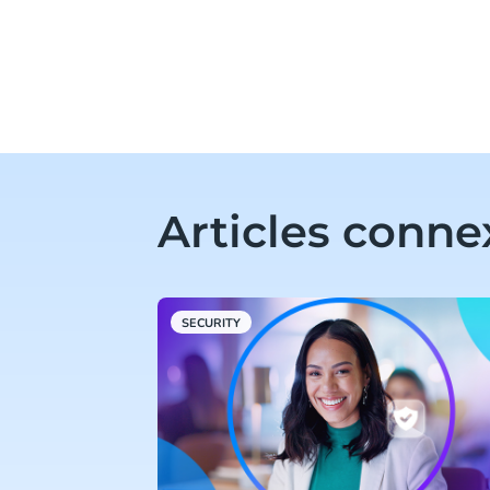
Articles conne
SECURITY