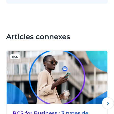
Articles connexes
RCS
RCS for Business : 3 types de