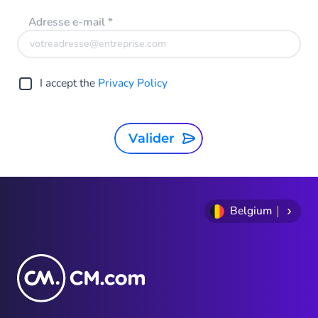
Adresse e-mail
*
I accept the
Privacy Policy
Valider
Belgium