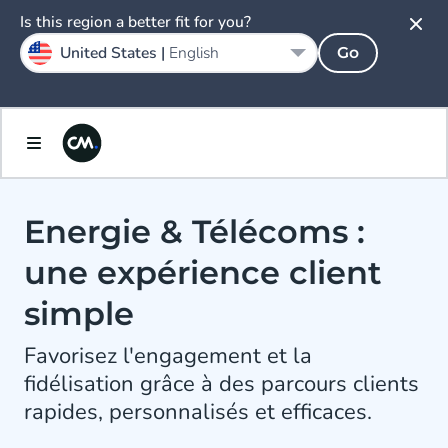
Is this region a better fit for you?
United States |
English
Go
Energie & Télécoms :
une expérience client
simple
Favorisez l'engagement et la
fidélisation grâce à des parcours clients
rapides, personnalisés et efficaces.