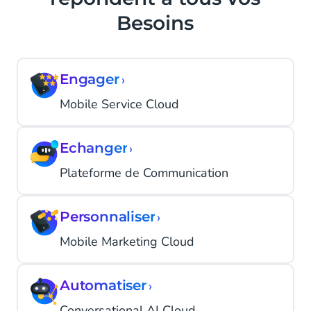
Besoins
Engager
›
Mobile Service Cloud
Echanger
›
Plateforme de Communication
Personnaliser
›
Mobile Marketing Cloud
Automatiser
›
Conversational AI Cloud