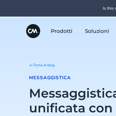
Is this 
Prodotti
Soluzioni
Torna al blog
MESSAGGISTICA
Messaggistic
unificata con