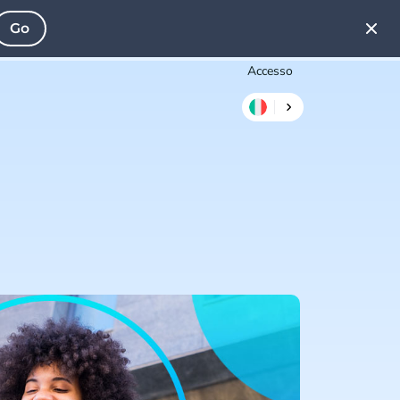
Go
Accesso