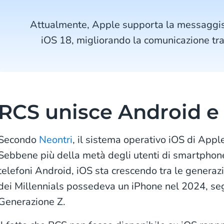
Attualmente, Apple supporta la messaggist
iOS 18, migliorando la comunicazione tr
RCS unisce Android e
Secondo
Neontri
, il sistema operativo iOS di App
Sebbene più della metà degli utenti di smartphone
telefoni Android, iOS sta crescendo tra le generazi
dei Millennials possedeva un iPhone nel 2024, se
Generazione Z.