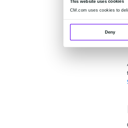
This website uses cookies
CM.com uses cookies to deliv
Deny