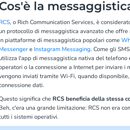
Cos'è la messaggistic
RCS
, o Rich Communication Services, è considerat
un protocollo di messaggistica avanzato che offre 
in piattaforme di messaggistica popolari come
Wh
Messenger
e
Instagram Messaging
. Come gli SMS
utilizza l'app di messaggistica nativa del telefono e
operatori o la connessione a Internet per inviare 
vengono inviati tramite Wi-Fi, quando disponibile, 
connessione dati.
Questo significa che
RCS beneficia della stessa 
Beh, c'era una grande limitazione: RCS non era co
tutti i sistemi operativi.