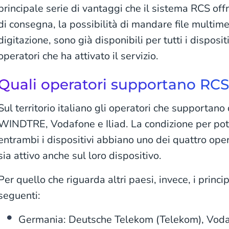
principale serie di vantaggi che il sistema RCS offr
di consegna, la possibilità di mandare file multimedi
digitazione, sono già disponibili per tutti i disposi
operatori che ha attivato il servizio.
Quali operatori supportano RCS
Sul territorio italiano gli operatori che supportan
WINDTRE, Vodafone e Iliad. La condizione per pote
entrambi i dispositivi abbiano uno dei quattro oper
sia attivo anche sul loro dispositivo.
Per quello che riguarda altri paesi, invece, i princi
seguenti:
Germania: Deutsche Telekom (Telekom), Voda