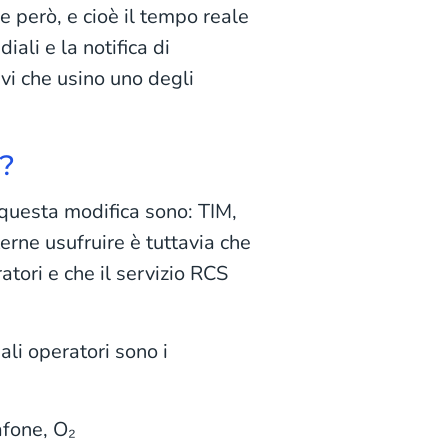
e però, e cioè il tempo reale
ali e la notifica di
tivi che usino uno degli
?
o questa modifica sono: TIM,
rne usufruire è tuttavia che
atori e che il servizio RCS
pali operatori sono i
fone, O₂