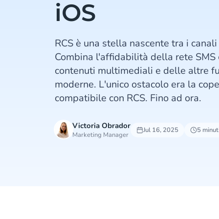
iOS
RCS è una stella nascente tra i canali
Combina l'affidabilità della rete SMS 
contenuti multimediali e delle altre f
moderne. L'unico ostacolo era la cope
compatibile con RCS. Fino ad ora.
Victoria Obrador
Jul 16, 2025
5 minuti
Marketing Manager