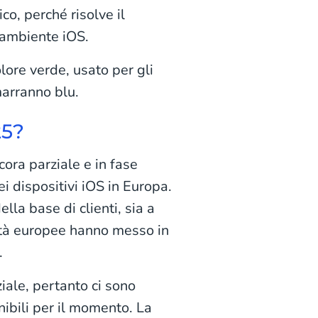
co, perché risolve il
 ambiente iOS.
ore verde, usato per gli
marranno blu.
25?
ora parziale e in fase
 dispositivi iOS in Europa.
la base di clienti, sia a
rità europee hanno messo in
.
iale, pertanto ci sono
nibili per il momento. La