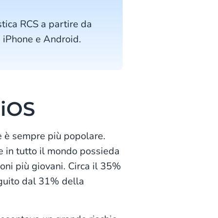
ica RCS a partire da
a iPhone e Android.
 iOS
le è sempre più popolare.
 in tutto il mondo possieda
oni più giovani. Circa il 35%
guito dal 31% della