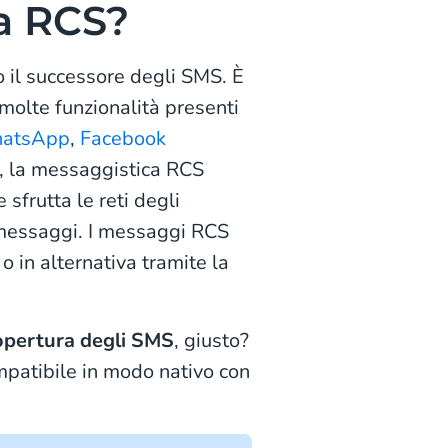
a RCS?
o il successore degli SMS. È
molte funzionalità presenti
atsApp
,
Facebook
, la messaggistica RCS
 sfrutta le reti degli
i messaggi. I messaggi RCS
o in alternativa tramite la
copertura degli SMS
, giusto?
mpatibile in modo nativo con