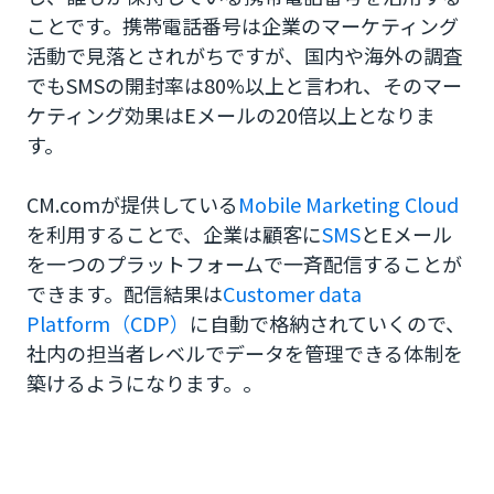
ことです。携帯電話番号は企業のマーケティング
活動で見落とされがちですが、国内や海外の調査
でもSMSの開封率は80%以上と言われ、そのマー
ケティング効果はEメールの20倍以上となりま
す。
CM.comが提供している
Mobile Marketing Cloud
を利用することで、企業は顧客に
SMS
とEメール
を一つのプラットフォームで一斉配信することが
できます。配信結果は
Customer data
Platform（CDP）
に自動で格納されていくので、
社内の担当者レベルでデータを管理できる体制を
築けるようになります。。