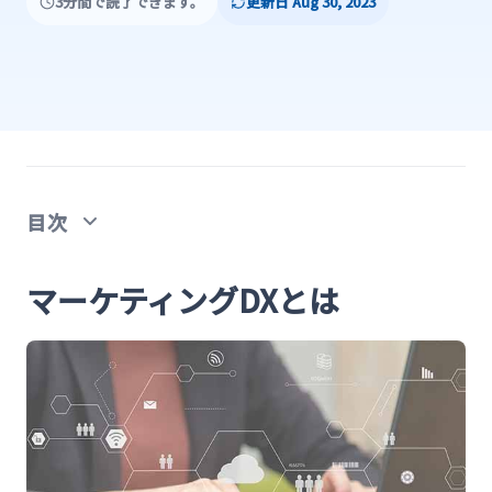
3分間で読了できます。
更新日 Aug 30, 2023
目次
マーケティングDXとは
マーケティングDXとは
マーケティングDXとデジタルマーケティングの違
い
マーケティングDXを推進するメリット
マーケティング業務が効率化し、生産性が向上す
る