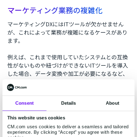
マーケティング業務の複雑化
マーケティングDXにはITツールが欠かせません
が、これによって業務が複雑になるケースがあり
ます。
例えば、これまで使用していたシステムとの互換
性がないものや紐づけができないITツールを導入
した場合、データ変換や加工が必要になるなど、
かえって業務が複雑になり、社員の負担が増えま
す。
Consent
Details
About
また、以前から使っていた別のシステムを継続し
て使用する場合、社員は複数のシステムを併用す
This website uses cookies
る必要があり負担が増加するでしょう。
CM.com uses cookies to deliver a seamless and tailored
experience. By clicking “Accept” you agree with these