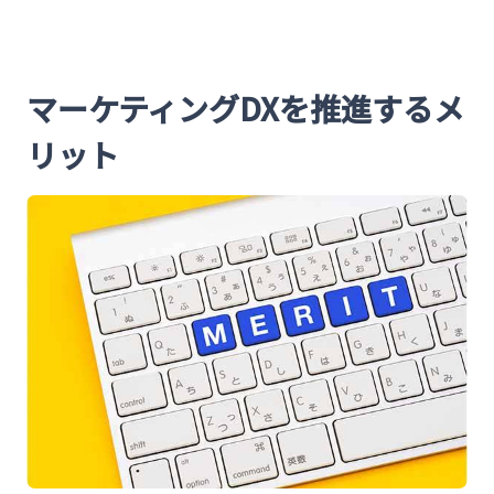
マーケティングDXを推進するメ
リット