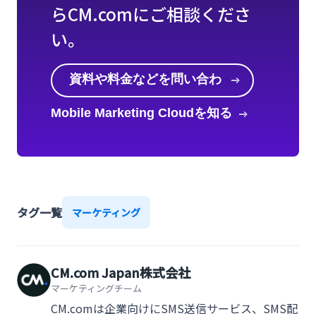
らCM.comにご相談くださ
い。
資料や料金などを問い合わ
せる
Mobile Marketing Cloudを知る
タグ一覧
マーケティング
CM.com Japan株式会社
マーケティングチーム
CM.comは企業向けにSMS送信サービス、SMS配