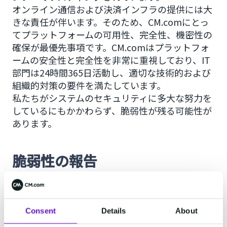
オンライン通信および決済インフラの提供には大
きな責任が伴います。そのため、CM.comにとっ
てプラットフォームの可用性、完全性、機密性の
確保が最優先事項です。CM.comはプラットフォ
ームの安全性と完全性を非常に重視しており、IT
部門は24時間365日活動し、適切な技術的および
組織的対策の要件を満たしています。
私たちがシステムのセキュリティに多大な努力を
しているにもかかわらず、脆弱性が残る可能性が
あります。
脆弱性の報告
セキュリティ研究者またはクライアントとして、
当社のシステムに脆弱性を発見しましたか？私た
ちと協力してシステムの安全性と信頼性を向上さ
Consent
Details
About
せるために、ぜひその情報をご報告ください。脆