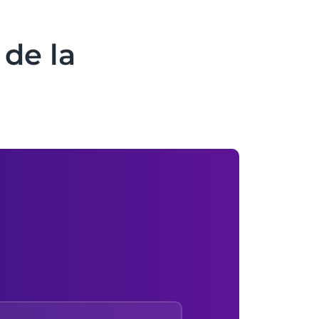
de la