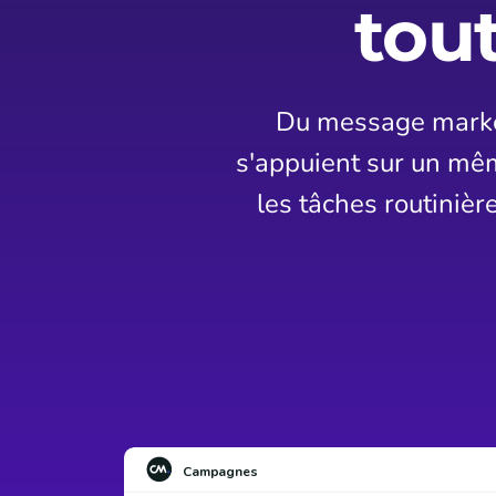
tout
Du message marketi
s'appuient sur un mêm
les tâches routinièr