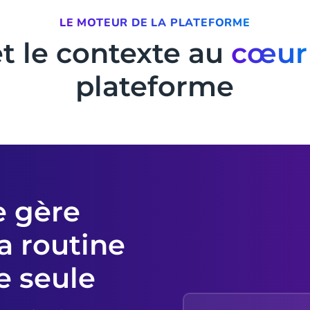
LE MOTEUR DE LA PLATEFORME
et le contexte au
cœur
plateforme
e gère
La routine
e seule