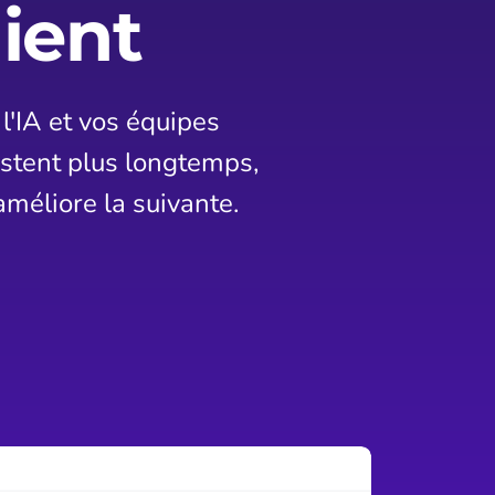
lient
l'IA et vos équipes
estent plus longtemps,
améliore la suivante.