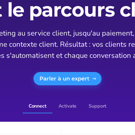
 le parcours c
ng au service client, jusqu'au paiement, 
e contexte client. Résultat : vos clients r
es s'automatisent et chaque conversation 
Parler à un expert
Connect
Activate
Support