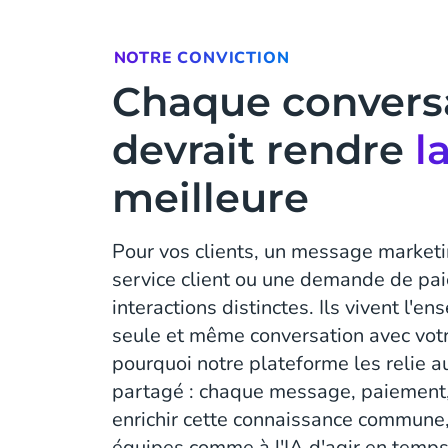
NOTRE CONVICTION
Chaque convers
devrait rendre
l
meilleure
Pour vos clients, un message market
service client ou une demande de pa
interactions distinctes. Ils vivent l
seule et même conversation avec votr
pourquoi notre plateforme les relie a
partagé : chaque message, paiement, 
enrichir cette connaissance commune
équipes comme à l'IA d'agir en temp