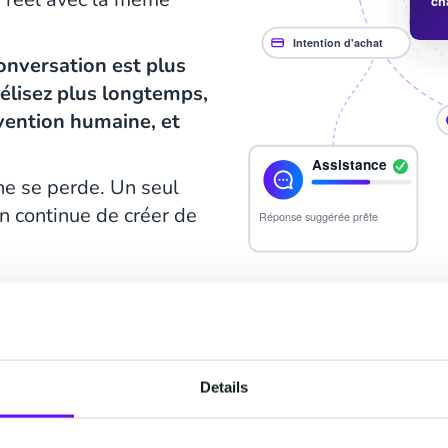
onversation est plus
délisez plus longtemps,
vention humaine, et
ne se perde. Un seul
n continue de créer de
Details