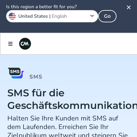
Is this region a better fit for you?
United States |
English
Go
SMS
SMS für die
Geschäftskommunikatio
Halten Sie Ihre Kunden mit SMS auf
dem Laufenden. Erreichen Sie Ihr
Zielpublikum weltweit und steigern Sie