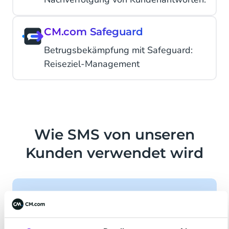
CM.com Safeguard
Betrugsbekämpfung mit Safeguard:
Reiseziel-Management
Wie SMS von unseren
Kunden verwendet wird
“
SMS spielt eine entscheidende Rolle bei